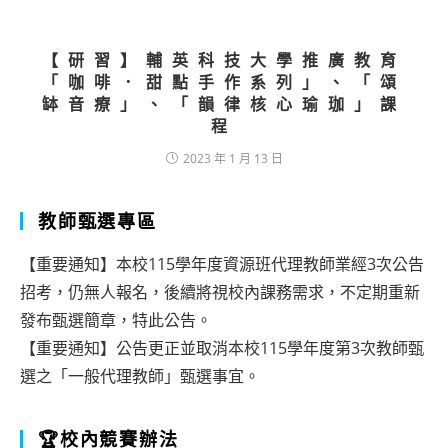
【研習】輔英科技大學推廣教育
「咖啡．甜點手作系列」、「頌
缽音療」、「韻律核心瑜珈」課
程
2023 年 1 月 13 日
教師甄選專區
【重要通知】本校115學年度資源班代理教師業經3次公告
招考，仍無人報名，後續將視校內課務需求，不定期重新
發布甄選簡章，特此公告。
【重要通知】公告更正並取消本校115學年度第3次教師甄
選之「一般代理教師」甄選事宜。
🏆校內競賽辦法