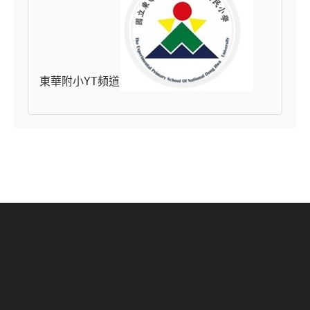
東華附小YT頻道