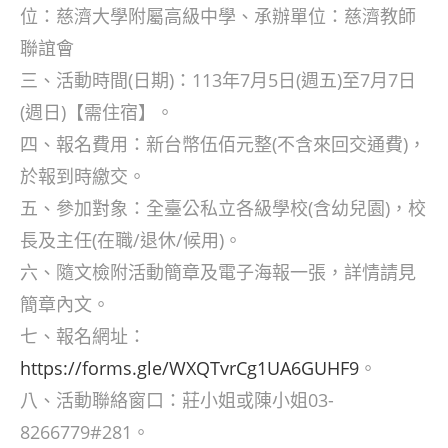
位：慈濟大學附屬高級中學、承辦單位：慈濟教師
聯誼會
三、活動時間(日期)：113年7月5日(週五)至7月7日
(週日)【需住宿】。
四、報名費用：新台幣伍佰元整(不含來回交通費)，
於報到時繳交。
五、參加對象：全臺公私立各級學校(含幼兒園)，校
長及主任(在職/退休/候用)。
六、隨文檢附活動簡章及電子海報一張，詳情請見
簡章內文。
七、報名網址：
https://forms.gle/WXQTvrCg1UA6GUHF9
。
八、活動聯絡窗口：莊小姐或陳小姐03-
8266779#281。