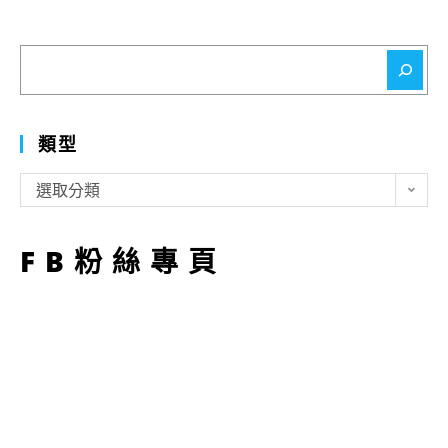
搜
尋
類型
類
選取分類
型
FB粉絲專頁