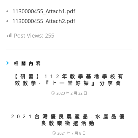
1130000455_Attach1.pdf
1130000455_Attach2.pdf
Post Views:
255
相關內容
【研習】112年教學基地學校有
效教學-『上一堂好課』分享會
2023 年 2 月 22 日
2021台灣優良農產品-水產品優
良教案徵選活動
2021 年 7 月 8 日