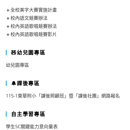
🔹全校美字大賽實施計畫
🔹校內語文競賽辦法
🔹校內英語歌唱競賽辦法
🔹校內英語歌唱競賽影片
🧸幼兒園專區
幼兒園專區
🔔課後專區
115-1東華附小「課後照顧班」暨「課後社團」網路報名
自主學習專區
學生5C關鍵能力意向量表