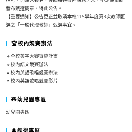
招考，仍無人報名，後續將視校內課務需求，不定期重新
發布甄選簡章，特此公告。
【重要通知】公告更正並取消本校115學年度第3次教師甄
選之「一般代理教師」甄選事宜。
🏆校內競賽辦法
🔹全校美字大賽實施計畫
🔹校內語文競賽辦法
🔹校內英語歌唱競賽辦法
🔹校內英語歌唱競賽影片
🧸幼兒園專區
幼兒園專區
🔔課後專區