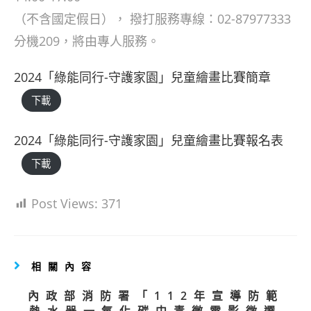
（不含國定假日）， 撥打服務專線：02-87977333
分機209，將由專人服務。
2024「綠能同行-守護家園」兒童繪畫比賽簡章
下載
2024「綠能同行-守護家園」兒童繪畫比賽報名表
下載
Post Views:
371
相關內容
內政部消防署「112年宣導防範