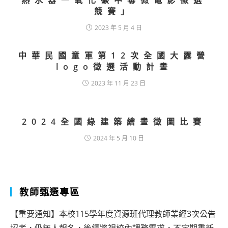
熱水器一氧化碳中毒微電影徵選
競賽」
2023 年 5 月 4 日
中華民國童軍第12次全國大露營
logo徵選活動計畫
2023 年 11 月 23 日
2024全國綠建築繪畫徵圖比賽
2024 年 5 月 10 日
教師甄選專區
【重要通知】本校115學年度資源班代理教師業經3次公告