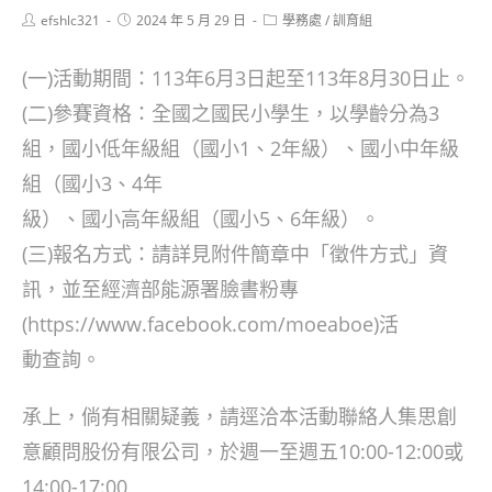
Post
Post
Post
efshlc321
2024 年 5 月 29 日
學務處
/
訓育組
author:
published:
category:
(一)活動期間：113年6月3日起至113年8月30日止。
(二)參賽資格：全國之國民小學生，以學齡分為3
組，國小低年級組（國小1、2年級）、國小中年級
組（國小3、4年
級）、國小高年級組（國小5、6年級）。
(三)報名方式：請詳見附件簡章中「徵件方式」資
訊，並至經濟部能源署臉書粉專
(https://www.facebook.com/moeaboe)活
動查詢。
承上，倘有相關疑義，請逕洽本活動聯絡人集思創
意顧問股份有限公司，於週一至週五10:00-12:00或
14:00-17:00