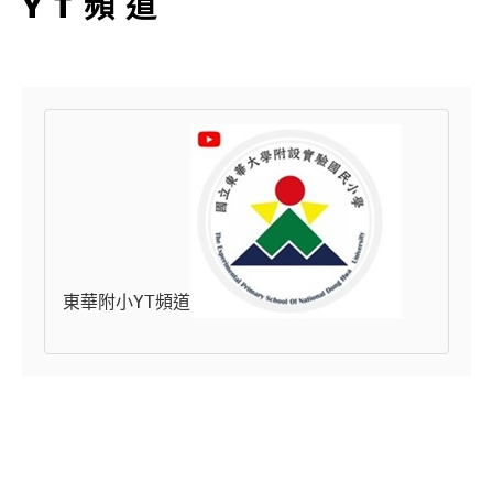
YT頻道
東華附小YT頻道