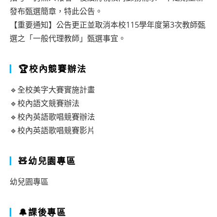
發布甄選簡章，特此公告。
【重要通知】公告更正並取消本校115學年度第3次教師甄
選之「一般代理教師」甄選事宜。
🏆校內競賽辦法
🔹全校美字大賽實施計畫
🔹校內語文競賽辦法
🔹校內英語歌唱競賽辦法
🔹校內英語歌唱競賽影片
🧸幼兒園專區
幼兒園專區
🔔課後專區