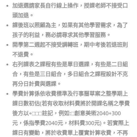
加退選請家長自行線上操作，授課老師不接受口
頭加退。
課後班以照顧為主，如果有其他學習需求，為了
孩子的利益，務必請尋求其他學習服務。
開學第二週起不接受調轉班，期中考後若退班則
不退費。
右列課表之課程有些是單日選課，有些是二日組
合，有些是三日組合，多日組合之課程設計不克
再分日計費與選課。
學費計算係依收費標準及行事曆草案之整學期上
課日數初估(若有收取材料費將於開課名稱之學費
後方以+□□□註記，例如:□創意美術2040+300
元，係指學費2040元，材料費300元)。若實際上
課日有變動，將於收費單上覆實計算收費，不再