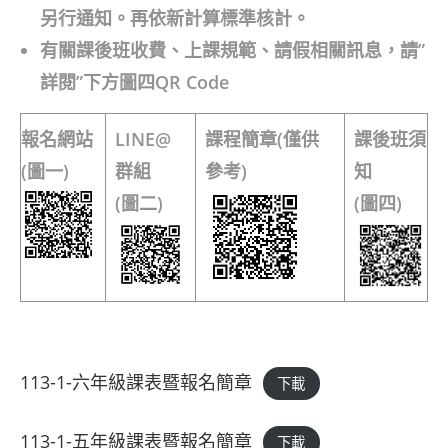
另行通知。再依新計算標準核計。
有關課後班收費、上課規範、請假相關訊息，請”
詳閱”下方圖四QR Code
報名網站
LINE@
課程簡章
(僅供
課後班須
(圖一)
群組
參考)
知
(圖二)
(圖四)
113-1-六年級課表暨報名簡章
下載
113-1-五年級課表暨報名簡章
下載