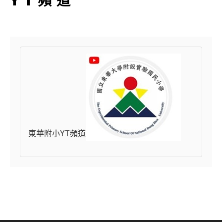
東華附小YT頻道