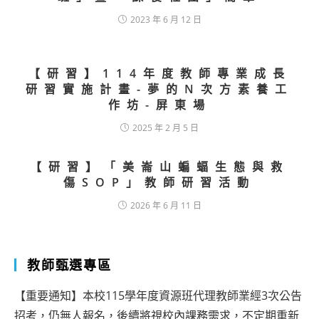
2023 年 6 月 12 日
【研習】114年度教師專業成長
研習實施計畫-夢的N次方素養工
作坊-屏東場
2025 年 2 月 5 日
【研習】「美崙山蝙蝠生態與救
傷SOP」教師研習活動
2026 年 6 月 11 日
教師甄選專區
【重要通知】本校115學年度資源班代理教師業經3次公告
招考，仍無人報名，後續將視校內課務需求，不定期重新