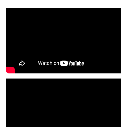
author:
published:
category: