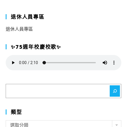
退休人員專區
退休人員專區
✨75週年校慶校歌✨
搜
尋
類型
類
選取分類