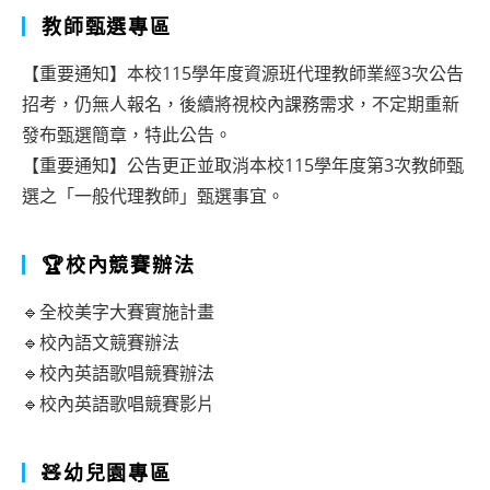
教師甄選專區
【重要通知】本校115學年度資源班代理教師業經3次公告
招考，仍無人報名，後續將視校內課務需求，不定期重新
發布甄選簡章，特此公告。
【重要通知】公告更正並取消本校115學年度第3次教師甄
選之「一般代理教師」甄選事宜。
🏆校內競賽辦法
🔹全校美字大賽實施計畫
🔹校內語文競賽辦法
🔹校內英語歌唱競賽辦法
🔹校內英語歌唱競賽影片
🧸幼兒園專區