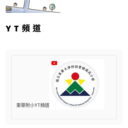
YT頻道
東華附小YT頻道