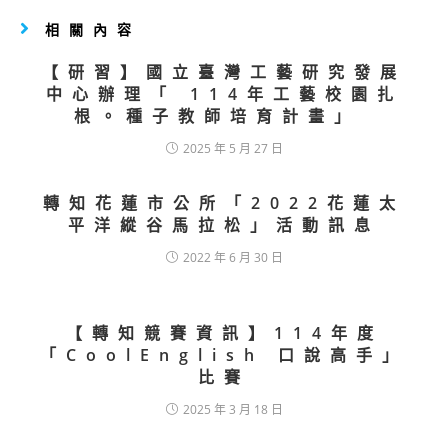
相關內容
【研習】國立臺灣工藝研究發展
中心辦理「 114年工藝校園扎
根。種子教師培育計畫」
2025 年 5 月 27 日
轉知花蓮市公所「2022花蓮太
平洋縱谷馬拉松」活動訊息
2022 年 6 月 30 日
【轉知競賽資訊】114年度
「CoolEnglish 口說高手」
比賽
2025 年 3 月 18 日