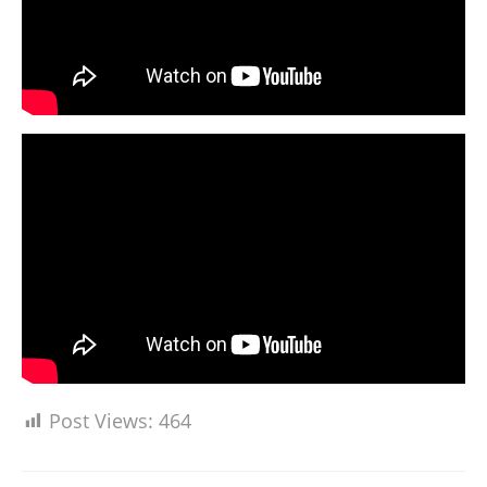
Post Views:
464