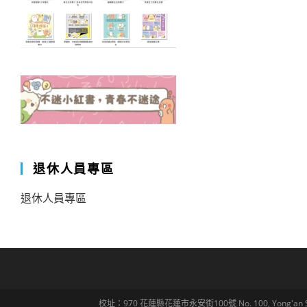
退休人員專區
退休人員專區
校址：970 花蓮縣花蓮市永安街100號 No. 100, Yong'an St., Hua