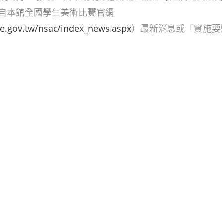
自本館全國學生美術比賽官網
te.gov.tw/nsac/index_news.aspx
）最新消息或「實施要