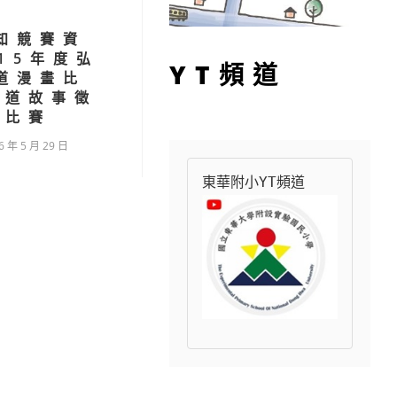
知競賽資
15年度弘
YT頻道
道漫畫比
孝道故事徵
文比賽
6 年 5 月 29 日
東華附小YT頻道