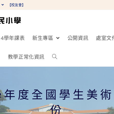
】
【校友會】
14學年課表
新生專區
公開資訊
處室文
詢
教學正常化資訊
學年度全國學生美
份