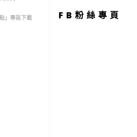
型
FB粉絲專頁
點」專區下載