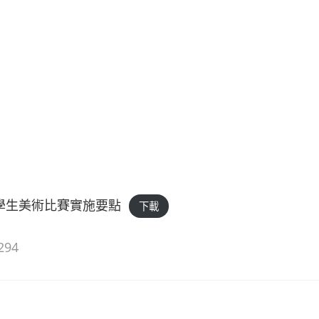
國學生美術比賽實施要點
下載
294