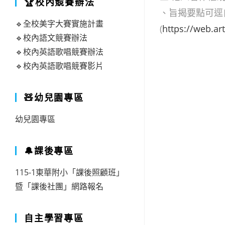
🏆校內競賽辦法
、旨揭要點可逕
🔹全校美字大賽實施計畫
(
https://web.ar
🔹校內語文競賽辦法
🔹校內英語歌唱競賽辦法
🔹校內英語歌唱競賽影片
🧸幼兒園專區
幼兒園專區
🔔課後專區
115-1東華附小「課後照顧班」
暨「課後社團」網路報名
自主學習專區