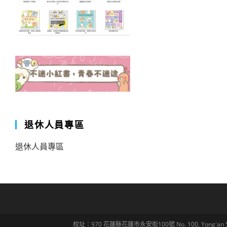
退休人員專區
退休人員專區
校址：970 花蓮縣花蓮市永安街100號 No. 100, Yong'an St., Hua