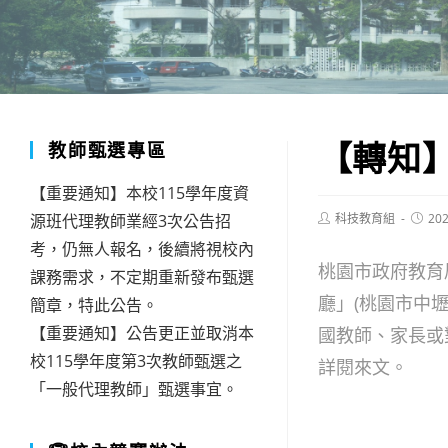
【轉知】
教師甄選專區
【重要通知】本校115學年度資
Post
Post
源班代理教師業經3次公告招
科技教育組
202
author:
publis
考，仍無人報名，後續將視校內
桃園市政府教育局
課務需求，不定期重新發布甄選
廳」(桃園市中壢
簡章，特此公告。
【重要通知】公告更正並取消本
國教師、家長或
校115學年度第3次教師甄選之
詳閱來文。
「一般代理教師」甄選事宜。