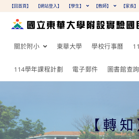
跳
【回首頁】
【網站登入】
【學生】
【教師】
【家長
轉
至
主
要
關於附小
東華大學
學校行事曆
1
內
容
114學年課程計劃
電子郵件
圖書館查
【轉知