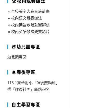
🏆校內競賽辦法
🔹全校美字大賽實施計畫
🔹校內語文競賽辦法
🔹校內英語歌唱競賽辦法
🔹校內英語歌唱競賽影片
🧸幼兒園專區
幼兒園專區
🔔課後專區
115-1東華附小「課後照顧班」
暨「課後社團」網路報名
自主學習專區