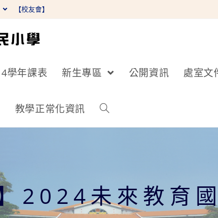
】
【校友會】
14學年課表
新生專區
公開資訊
處室文
詢
教學正常化資訊
】2024未來教育