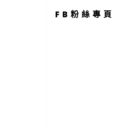
型
FB粉絲專頁