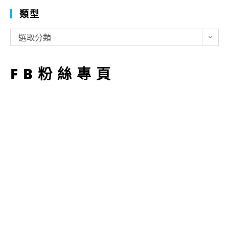
類型
類
選取分類
型
FB粉絲專頁