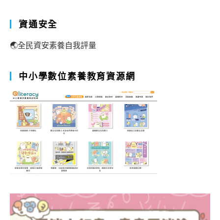
資通安全
🌏全民資安素養自我評量
中小學數位素養教育資源網