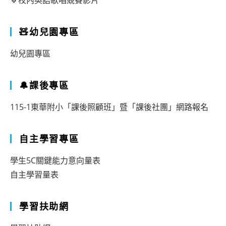
🔹校內英語歌唱競賽影片
🧸幼兒園專區
幼兒園專區
🔔課後專區
115-1東華附小「課後照顧班」暨「課後社團」網路報名
自主學習專區
學生5C關鍵能力意向量表
自主學習量表
學習扶助網