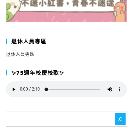
退休人員專區
退休人員專區
✨75週年校慶校歌✨
搜
尋