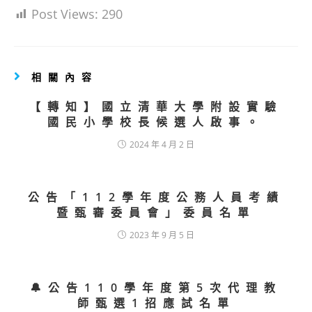
Post Views:
290
相關內容
【轉知】國立清華大學附設實驗
國民小學校長候選人啟事。
2024 年 4 月 2 日
公告「112學年度公務人員考績
暨甄審委員會」委員名單
2023 年 9 月 5 日
🔔公告110學年度第5次代理教
師甄選1招應試名單