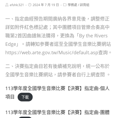
Post
Post
Post
efshlc321
2024 年 7 月 19 日
學務處
/
訓育組
author:
published:
category:
一、指定曲經預告期間廣納各界意見後，調整修正
詳如附件紅色標記處；其中團體項目管樂合奏高中
職第2首因曲譜無法購得，更換為「By the Rivers
Edge」。請轉知參賽者逕至全國學生音樂比賽網站
https://web.arte.gov.tw/Music/default.asp查詢。
二、決賽指定曲目若有後續補充說明，統一公布於
全國學生音樂比賽網站，請參賽者自行上網查閱 。
113學年度全國學生音樂比賽【決賽】指定曲-個人
項目
下載
113學年度全國學生音樂比賽【決賽】指定曲-團體