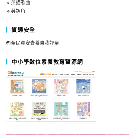
🔹英語歌曲
🔹英語角
資通安全
🌏全民資安素養自我評量
中小學數位素養教育資源網