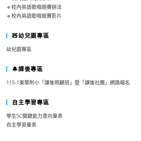
🔹校內英語歌唱競賽辦法
🔹校內英語歌唱競賽影片
🧸幼兒園專區
幼兒園專區
🔔課後專區
115-1東華附小「課後照顧班」暨「課後社團」網路報名
自主學習專區
學生5C關鍵能力意向量表
自主學習量表