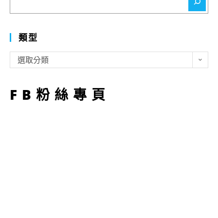
尋
類型
類
選取分類
型
FB粉絲專頁