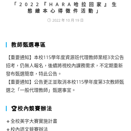
「2022『HARA哈拉回家』生
態繪本心得徵件活動」
2022 年 10 月 19 日
教師甄選專區
【重要通知】本校115學年度資源班代理教師業經3次公告
招考，仍無人報名，後續將視校內課務需求，不定期重新
發布甄選簡章，特此公告。
【重要通知】公告更正並取消本校115學年度第3次教師甄
選之「一般代理教師」甄選事宜。
🏆校內競賽辦法
🔹全校美字大賽實施計畫
🔹校內語文競賽辦法