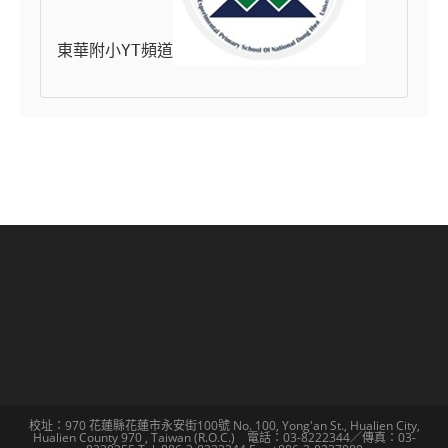
東華附小YT頻道
校址：970 花蓮縣花蓮市永安街100號 No. 100, Yong'an St., Hualien City,
Hualien County 970 , Taiwan (R.O.C.) 電話：03-8222344／傳真：03-