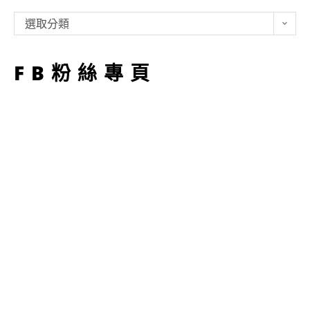
類
選取分類
型
FB粉絲專頁