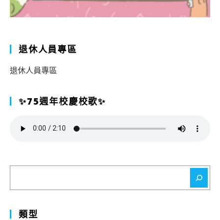
退休人員專區
退休人員專區
✨75週年校慶校歌✨
搜
尋
類型