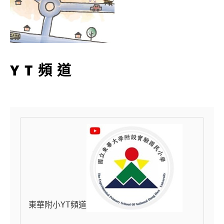
YT頻道
東華附小YT頻道