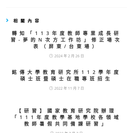
相關內容
轉知「113年度教師專業成長研
習-夢的N次方工作坊」修正場次
表（屏東/台東場）
2024 年 2 月 26 日
銘傳大學教育研究所112學年度
碩士班暨碩士在職專班招生
2022 年 11 月 7 日
【研習】國家教育研究院辦理
「111年度教學基地學校各領域
教師暑假共同備課研習」