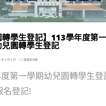
園轉學生登記】113學年度第
幼兒園轉學生登記
Post
4 年 9 月 6 日
圖書館活動
ed:
category:
學年度第一學期幼兒園轉學生登
報名登記!