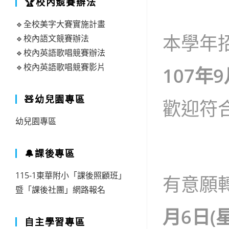
🏆校內競賽辦法
🔹全校美字大賽實施計畫
本學年
🔹校內語文競賽辦法
🔹校內英語歌唱競賽辦法
🔹校內英語歌唱競賽影片
107年
🧸幼兒園專區
歡迎符
幼兒園專區
🔔課後專區
115-1東華附小「課後照顧班」
有意願
暨「課後社團」網路報名
月6日(
自主學習專區