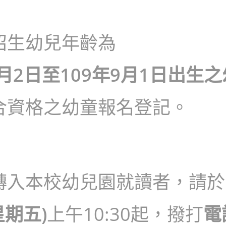
招生幼兒年齡為
9月2日至109年9月1日出生
合資格之幼童報名登記。
轉入本校幼兒園就讀者，請於
星期五)
上午10:30起，撥打
電