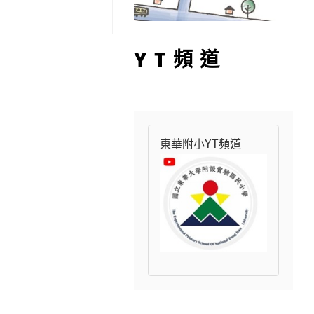
YT頻道
東華附小YT頻道