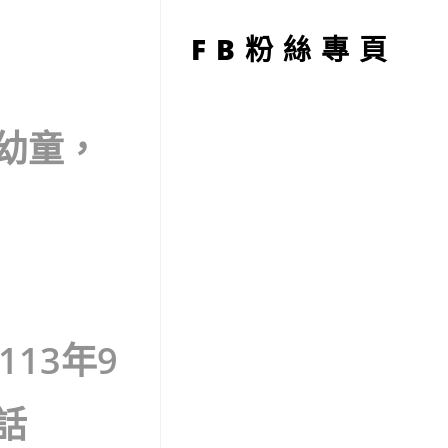
型
FB粉絲專頁
之幼童，
113年9
話