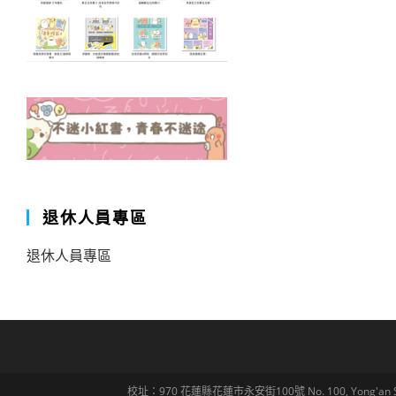
退休人員專區
退休人員專區
校址：970 花蓮縣花蓮市永安街100號 No. 100, Yong'an St., Hua