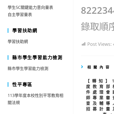
82223
學生5C關鍵能力意向量表
自主學習量表
錄取順
學習扶助網
學習扶助網
Post Views:
縣市學生學習能力檢測
相關內容
縣市學生學習能力檢測
【轉知】
性平專區
度教育部
件處理會
113學年度本校性別平等教育相
師專業審
關法規
查及輔導
招募計畫