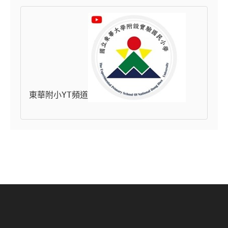
東華附小YT頻道