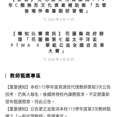
年C類無形文化資產補助案「北管
後場伴奏暑期研習營」
2025 年 6 月 17 日
【轉知比賽資訊】花蓮縣政府辦
理「花蓮縣第七屆太平洋盃
PTWA X 華紙公益全國自走車
大賽」
2026 年 5 月 26 日
教師甄選專區
【重要通知】本校115學年度資源班代理教師業經3次公告
招考，仍無人報名，後續將視校內課務需求，不定期重新
發布甄選簡章，特此公告。
【重要通知】公告更正並取消本校115學年度第3次教師甄
選之「一般代理教師」甄選事宜。