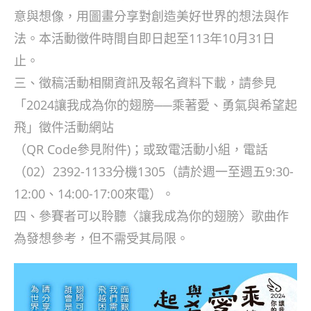
意與想像，用圖畫分享對創造美好世界的想法與作
法。本活動徵件時間自即日起至113年10月31日
止。
三、徵稿活動相關資訊及報名資料下載，請參見
「2024讓我成為你的翅膀──乘著愛、勇氣與希望起
飛」徵件活動網站
（QR Code參見附件)；或致電活動小組，電話
（02）2392-1133分機1305（請於週一至週五9:30-
12:00、14:00-17:00來電）。
四、參賽者可以聆聽〈讓我成為你的翅膀〉歌曲作
為發想參考，但不需受其局限。