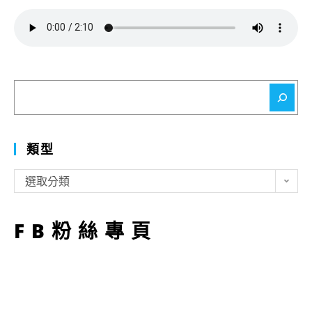
搜
尋
類型
類
選取分類
型
FB粉絲專頁