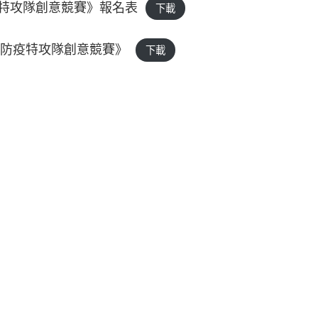
特攻隊創意競賽》報名表
下載
病毒防疫特攻隊創意競賽》
下載