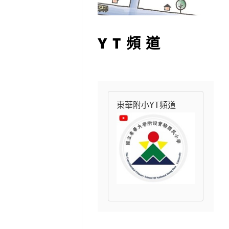
YT頻道
東華附小YT頻道