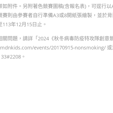
詳如附件。另附著色競賽圖稿(含報名表)，可逕行以A
競賽則由參賽者自行準備A3或8開紙張繪製，並於背
113年12月15日止。
相關問題，請詳「2024《秋冬病毒防疫特攻隊創意
.mdnkids.com/events/20170915-nonsmokin
133#2208。