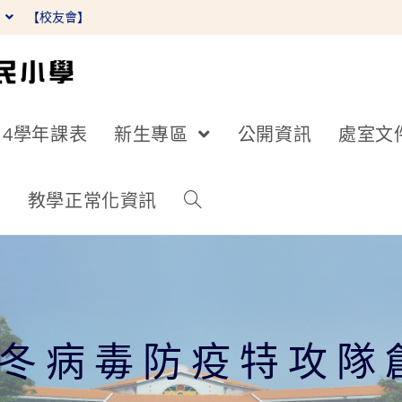
】
【校友會】
14學年課表
新生專區
公開資訊
處室文
詢
教學正常化資訊
秋冬病毒防疫特攻