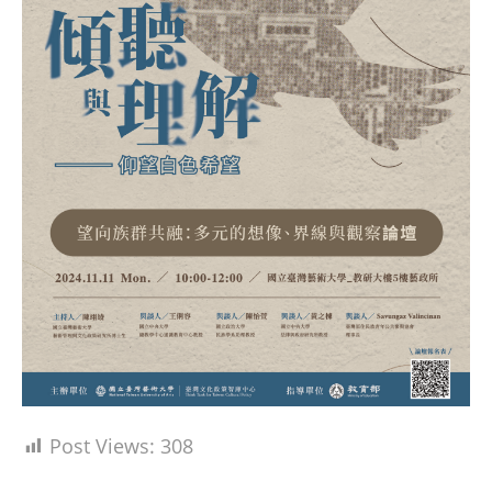
Post Views:
308