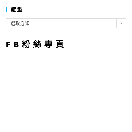
類型
類
選取分類
型
FB粉絲專頁