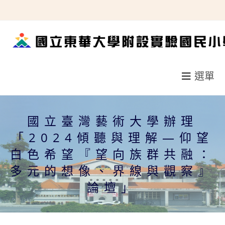
跳
轉
至
主
要
選單
內
容
國立臺灣藝術大學辦理
「2024傾聽與理解—仰望
白色希望『望向族群共融：
多元的想像、界線與觀察』
論壇」