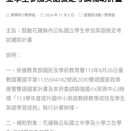
Post
Post
Post
東華附小教學組
2024 年 11 月 6 日
圖書館活動
/
教學組
author:
published:
category:
主旨：鼓勵花蓮縣內公私國立學生參加英語檢定考
試補助計畫
說明：
一、依據教育部國民及學前教育署113年8月26日臺
教國署國字第1135504182號函2030雙語國家政策
建置雙語國家計畫及本府委請鑄強國小(英資中心)辦
理「113學年度提升國中小英語教師教學成效及學生
英語學習成效」執行計畫辦理。
二、補助對象：花蓮縣公私國立中學及小學之在學