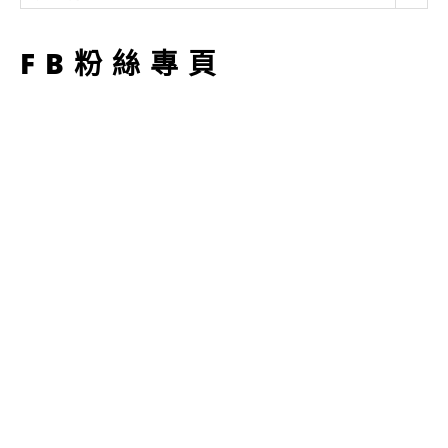
型
FB粉絲專頁