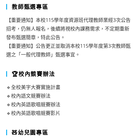
教師甄選專區
【重要通知】本校115學年度資源班代理教師業經3次公告
招考，仍無人報名，後續將視校內課務需求，不定期重新
發布甄選簡章，特此公告。
【重要通知】公告更正並取消本校115學年度第3次教師甄
選之「一般代理教師」甄選事宜。
🏆校內競賽辦法
🔹全校美字大賽實施計畫
🔹校內語文競賽辦法
🔹校內英語歌唱競賽辦法
🔹校內英語歌唱競賽影片
🧸幼兒園專區