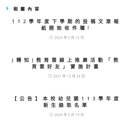
相關內容
112學年度下學期的投稿文章報
紙開始收件囉!
2024 年 5 月 12 日
(轉知)教育雲線上推廣活動「教
育雲好友」實施計畫
2021 年 12 月 24 日
【公告】本校幼兒園113學年度
新生錄取名單
2024 年 5 月 15 日