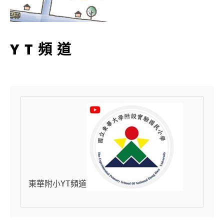
YT頻道
東華附小YT頻道