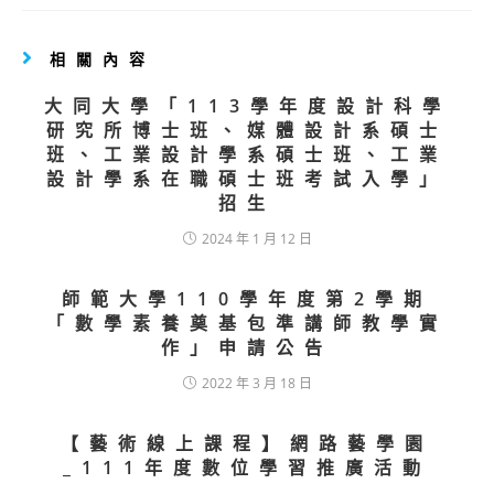
相關內容
大同大學「113學年度設計科學
研究所博士班、媒體設計系碩士
班、工業設計學系碩士班、工業
設計學系在職碩士班考試入學」
招生
2024 年 1 月 12 日
師範大學110學年度第2學期
「數學素養奠基包準講師教學實
作」申請公告
2022 年 3 月 18 日
【藝術線上課程】網路藝學園
_111年度數位學習推廣活動