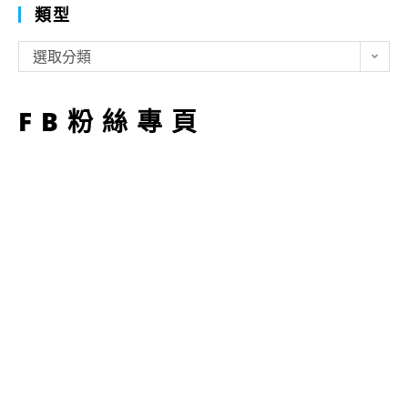
類型
類
選取分類
型
FB粉絲專頁