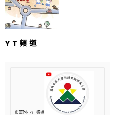
YT頻道
東華附小YT頻道