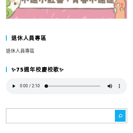
退休人員專區
退休人員專區
✨75週年校慶校歌✨
搜
尋