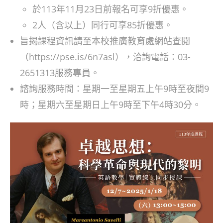
於113年11月23日前報名可享9折優惠。
2人（含以上）同行可享85折優惠。
旨揭課程資訊請至本校推廣教育處網站查閱
（https://pse.is/6n7asl），洽詢電話：03-
2651313服務專員。
諮詢服務時間：星期一至星期五上午9時至夜間9
時；星期六至星期日上午9時至下午4時30分。