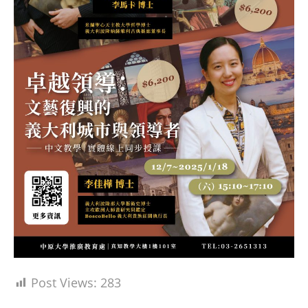
Post Views:
283