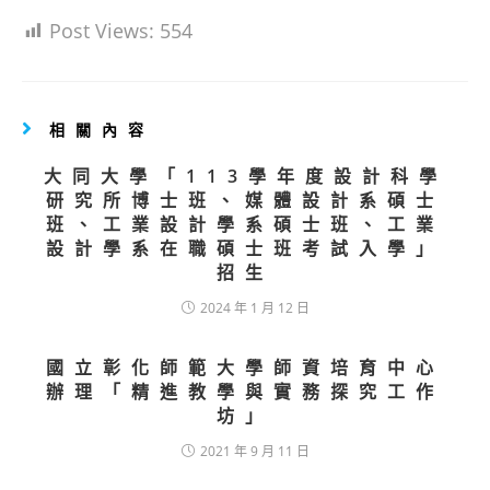
Post Views:
554
相關內容
大同大學「113學年度設計科學
研究所博士班、媒體設計系碩士
班、工業設計學系碩士班、工業
設計學系在職碩士班考試入學」
招生
2024 年 1 月 12 日
國立彰化師範大學師資培育中心
辦理「精進教學與實務探究工作
坊」
2021 年 9 月 11 日