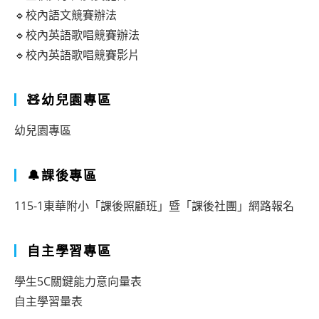
🔹校內語文競賽辦法
🔹校內英語歌唱競賽辦法
🔹校內英語歌唱競賽影片
🧸幼兒園專區
幼兒園專區
🔔課後專區
115-1東華附小「課後照顧班」暨「課後社團」網路報名
自主學習專區
學生5C關鍵能力意向量表
自主學習量表