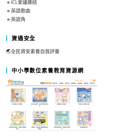
🔹ICL會議連結
🔹英語歌曲
🔹英語角
資通安全
🌏全民資安素養自我評量
中小學數位素養教育資源網