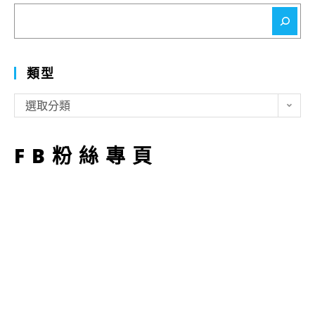
搜
尋
類型
類
選取分類
型
FB粉絲專頁