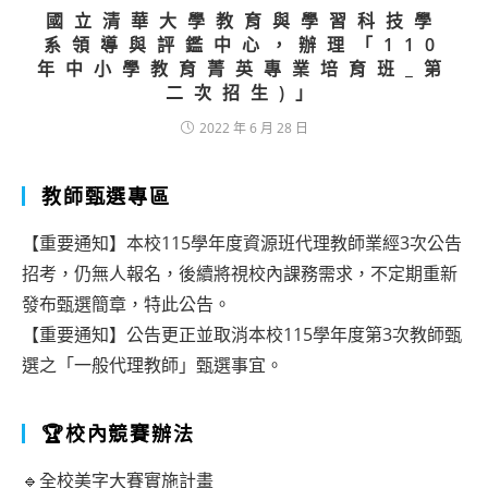
國立清華大學教育與學習科技學
系領導與評鑑中心，辦理「110
年中小學教育菁英專業培育班_第
二次招生)」
2022 年 6 月 28 日
教師甄選專區
【重要通知】本校115學年度資源班代理教師業經3次公告
招考，仍無人報名，後續將視校內課務需求，不定期重新
發布甄選簡章，特此公告。
【重要通知】公告更正並取消本校115學年度第3次教師甄
選之「一般代理教師」甄選事宜。
🏆校內競賽辦法
🔹全校美字大賽實施計畫