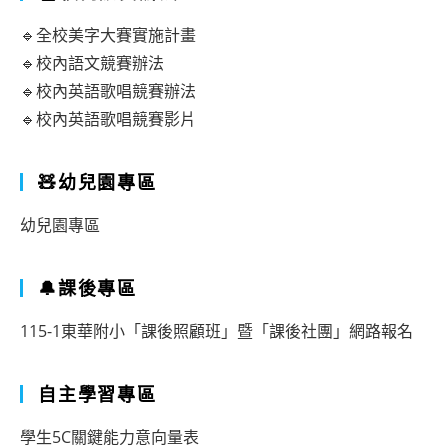
🔹全校美字大賽實施計畫
🔹校內語文競賽辦法
🔹校內英語歌唱競賽辦法
🔹校內英語歌唱競賽影片
🧸幼兒園專區
幼兒園專區
🔔課後專區
115-1東華附小「課後照顧班」暨「課後社團」網路報名
自主學習專區
學生5C關鍵能力意向量表