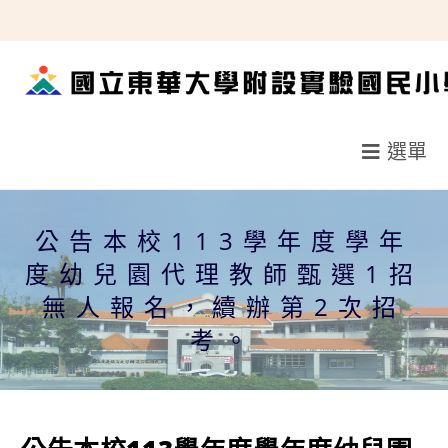
跳
轉
至
主
要
選單
內
容
公告本校113學年度學年
度幼兒園代理教師甄選1招
無人報名，續辦第2次招
考。