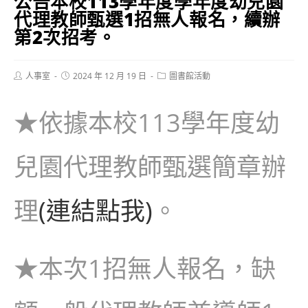
公告本校113學年度學年度幼兒園
代理教師甄選1招無人報名，續辦
第2次招考。
Post
Post
Post
人事室
2024 年 12 月 19 日
圖書館活動
author:
published:
category:
★依據本校113學年度幼
兒園代理教師甄選簡章辦
理
(連結點我)
。
★本次1招無人報名，缺