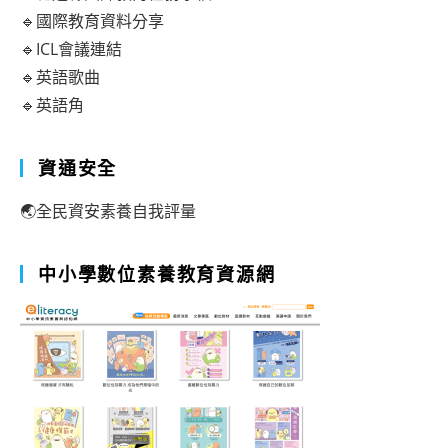
🔹國際教育資料分享
🔹ICL會議連結
🔹英語歌曲
🔹英語角
資通安全
🌏全民資安素養自我評量
中小學數位素養教育資源網