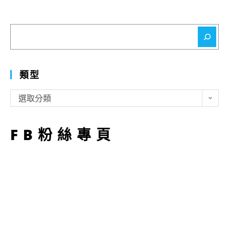
搜
尋
類型
類
選取分類
型
FB粉絲專頁