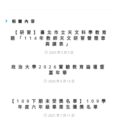
相關內容
【研習】臺北市立天文科學教育
館「114年教師天文研習營簡章
與課表」
2025 年 5 月 5 日
政治大學2026實驗教育論壇暨
嘉年華
2026 年 6 月 15 日
【109下期末受獎名單】109學
年度六年級畢業生獲獎名單
2021 年 7 月 11 日