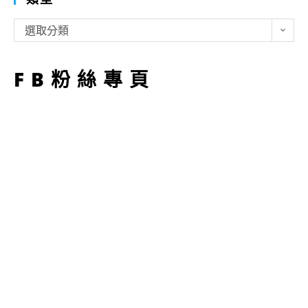
類
選取分類
型
FB粉絲專頁