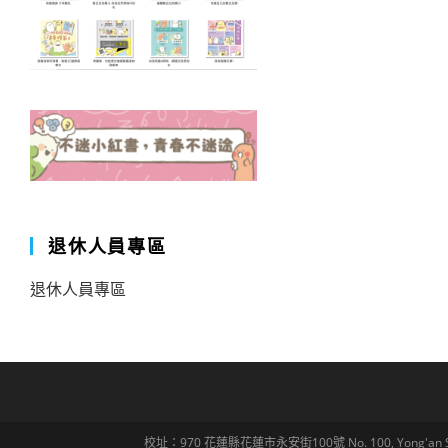
退休人員專區
退休人員專區
校址：970 花蓮縣花蓮市永安街100號 No. 100, Yong'an St., Hua