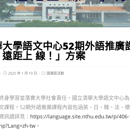
華大學語文中心52期外語推廣
，遠距上 線！」方案
Post
Post
2025 年 1 月 10 日
圖書館活動
published:
category:
終身學習並落實大學社會責任，國立清華大學語文中心為
文課程。52期外語推廣課程內容包涵英、日、韓、法、德
資訊請詳見：
https://language.site.nthu.edu.tw/p/406-
php?Lang=zh-tw
。