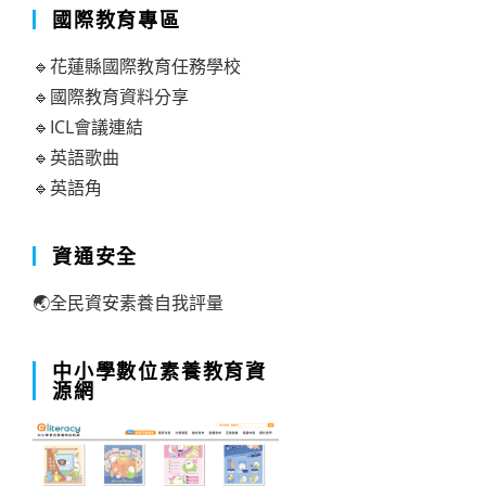
國際教育專區
🔹花蓮縣國際教育任務學校
🔹國際教育資料分享
🔹ICL會議連結
🔹英語歌曲
🔹英語角
資通安全
🌏全民資安素養自我評量
中小學數位素養教育資
源網