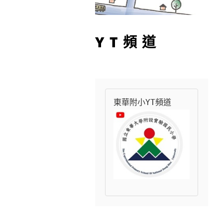
YT頻道
東華附小YT頻道