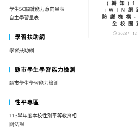
(轉知)
學生5C關鍵能力意向量表
iWIN
防護機構
自主學習量表
全校園
2023 年 12
學習扶助網
學習扶助網
縣市學生學習能力檢測
縣市學生學習能力檢測
性平專區
113學年度本校性別平等教育相
關法規