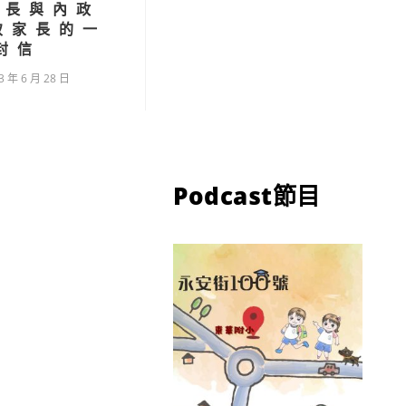
部長與內政
致家長的一
封信
3 年 6 月 28 日
Podcast節目