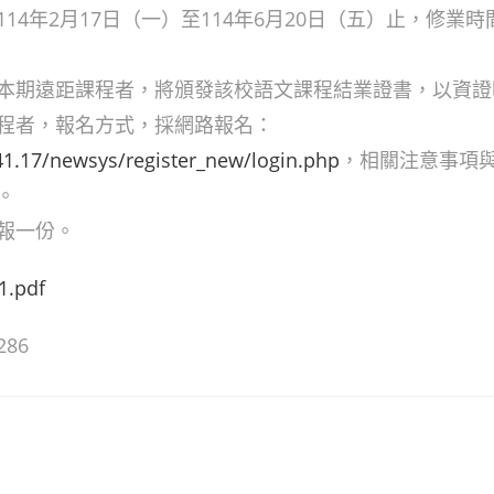
14年2月17日（一）至114年6月20日（五）止，修業
本期遠距課程者，將頒發該校語文課程結業證書，以資證
程者，報名方式，採網路報名：
.41.17/newsys/register_new/login.php
，相關注意事項
。
報一份。
1.pdf
286