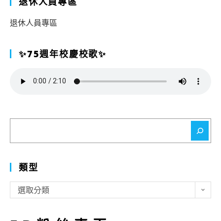
退休人員專區
退休人員專區
✨75週年校慶校歌✨
搜
尋
類型
類
選取分類
型