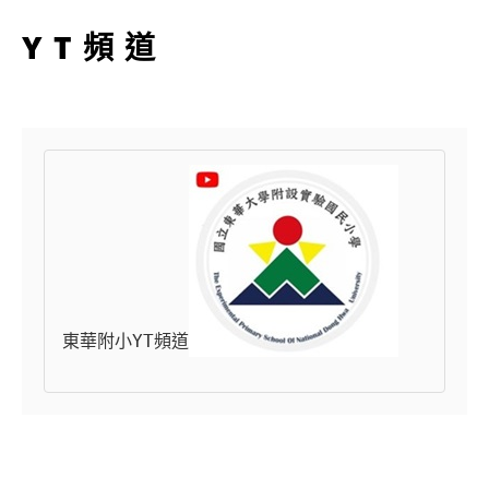
YT頻道
東華附小YT頻道