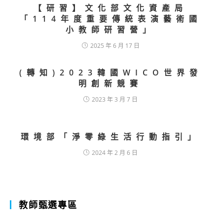
【研習】文化部文化資產局
「114年度重要傳統表演藝術國
小教師研習營」
2025 年 6 月 17 日
(轉知)2023韓國WICO世界發
明創新競賽
2023 年 3 月 7 日
環境部「淨零綠生活行動指引」
2024 年 2 月 6 日
教師甄選專區