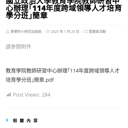
國立政治大學教育學院教師研習中
心辦理｢114年度跨域領導人才培育
學分班｣簡章
Post
Post
Post
東華附小研究出版組
2025 年 1 月 20 日
圖書館活動
author:
published:
category:
請參閱附件
教育學院教師研習中心辦理｢114年度跨域領導人才
培育學分班｣簡章.pdf
Post Views:
284
相關內容