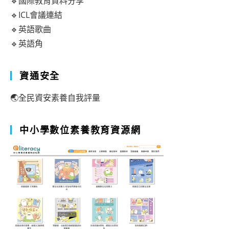
🔹國際教育資料分享
🔹ICL會議連結
🔹英語歌曲
🔹英語角
資通安全
🌏全民資安素養自我評量
中小學數位素養教育資源網