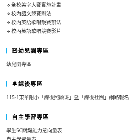
🔹全校美字大賽實施計畫
🔹校內語文競賽辦法
🔹校內英語歌唱競賽辦法
🔹校內英語歌唱競賽影片
🧸幼兒園專區
幼兒園專區
🔔課後專區
115-1東華附小「課後照顧班」暨「課後社團」網路報名
自主學習專區
學生5C關鍵能力意向量表
自主學習量表