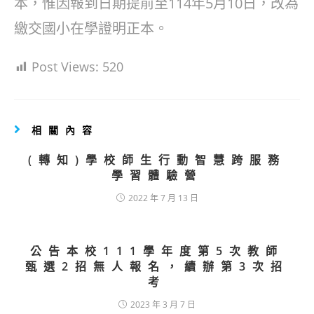
本，惟因報到日期提前至114年5月10日，改為
繳交國小在學證明正本。
Post Views:
520
相關內容
(轉知)學校師生行動智慧跨服務
學習體驗營
2022 年 7 月 13 日
公告本校111學年度第5次教師
甄選2招無人報名，續辦第3次招
考
2023 年 3 月 7 日