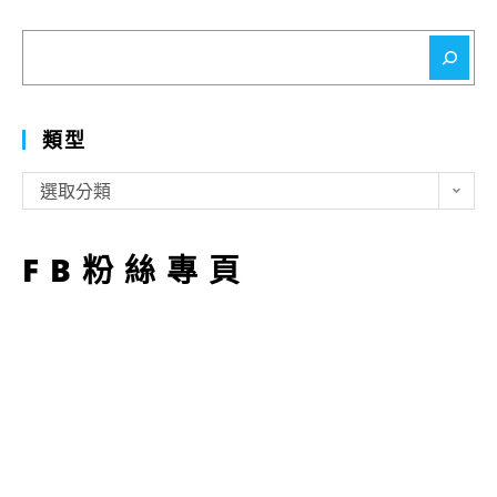
搜
尋
類型
類
選取分類
型
FB粉絲專頁