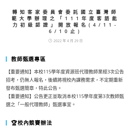
轉知客家委員會委託國立臺灣師
範大學辦理之「111年度客語能
力初級認證」開放報名(4/11-
6/10止)
2022 年 4 月 29 日
教師甄選專區
【重要通知】本校115學年度資源班代理教師業經3次公告
招考，仍無人報名，後續將視校內課務需求，不定期重新
發布甄選簡章，特此公告。
【重要通知】公告更正並取消本校115學年度第3次教師甄
選之「一般代理教師」甄選事宜。
🏆校內競賽辦法