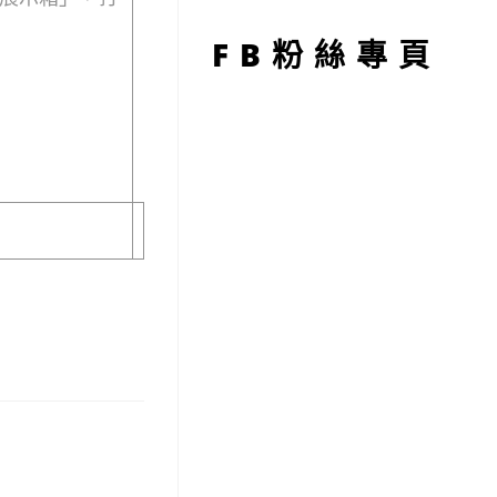
型
FB粉絲專頁