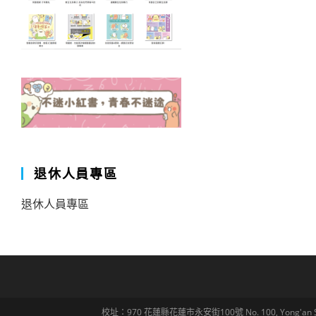
退休人員專區
退休人員專區
校址：970 花蓮縣花蓮市永安街100號 No. 100, Yong'an St., Hua