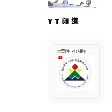
YT頻道
東華附小YT頻道