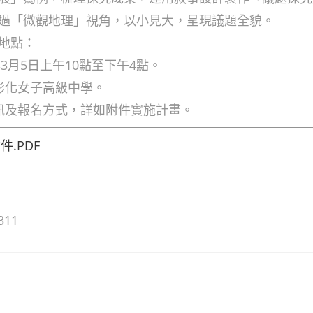
過「微觀地理」視角，以小見大，呈現議題全貌。
地點：
4年3月5日上午10點至下午4點。
立彰化女子高級中學。
資訊及報名方式，詳如附件實施計畫。
件.PDF
311