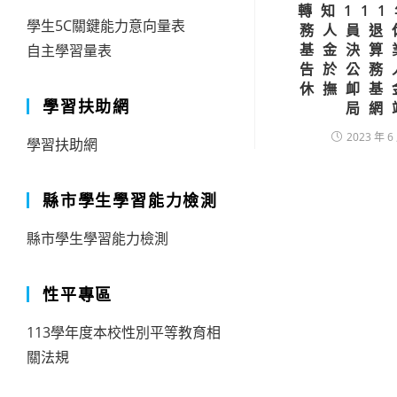
轉知11
學生5C關鍵能力意向量表
務人員退
基金決算
自主學習量表
告於公務
休撫卹基
學習扶助網
局網
2023 年 6
學習扶助網
縣市學生學習能力檢測
縣市學生學習能力檢測
性平專區
113學年度本校性別平等教育相
關法規