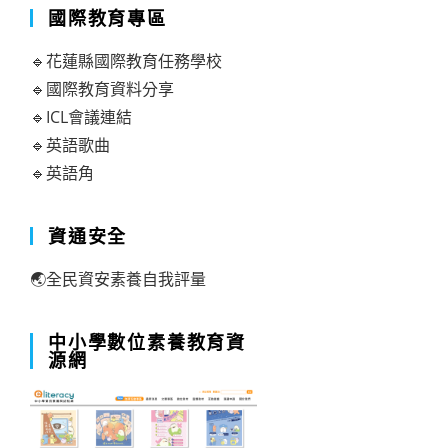
國際教育專區
🔹花蓮縣國際教育任務學校
🔹國際教育資料分享
🔹ICL會議連結
🔹英語歌曲
🔹英語角
資通安全
🌏全民資安素養自我評量
中小學數位素養教育資
源網