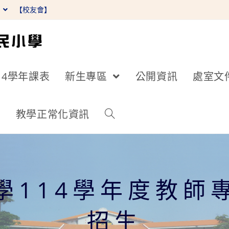
】
【校友會】
14學年課表
新生專區
公開資訊
處室文
詢
教學正常化資訊
學114學年度教師
招生