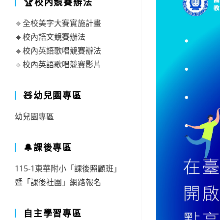
🏆校內競賽辦法
🔹全校美字大賽實施計畫
🔹校內語文競賽辦法
🔹校內英語歌唱競賽辦法
🔹校內英語歌唱競賽影片
🧸幼兒園專區
幼兒園專區
🔔課後專區
115-1東華附小「課後照顧班」
暨「課後社團」網路報名
自主學習專區