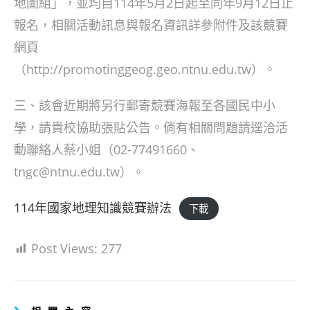
地圖組」，並均自114年5月2日起至同年9月12日止
報名，相關活動訊息與報名資訊詳參附件及該競賽
網頁
（http://promotinggeog.geo.ntnu.edu.tw）。
三、該會近期將另行郵寄競賽海報至各國民中小
學，請貴校協助張貼公告。倘有相關問題請逕洽活
動聯絡人蔡小姐（02-77491660、
tngc@ntnu.edu.tw）。
114年國家地理知識競賽辦法
下載
Post Views:
277