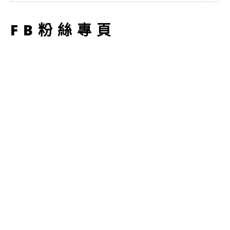
型
FB粉絲專頁