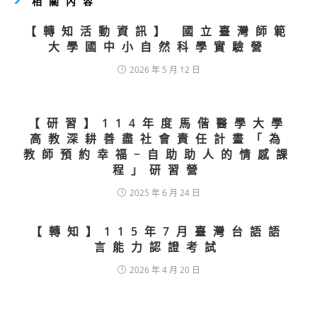
相關內容
【轉知活動資訊】 國立臺灣師範
大學國中小自然科學實驗營
2026 年 5 月 12 日
【研習】114年度馬偕醫學大學
高教深耕善盡社會責任計畫「為
教師預約幸福~自助助人的情感課
程」研習營
2025 年 6 月 24 日
【轉知】115年7月臺灣台語語
言能力認證考試
2026 年 4 月 20 日