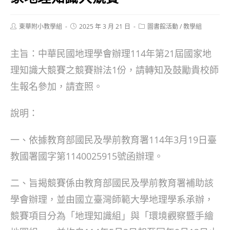
Post
Post
Post
東華附小教學組
2025 年 3 月 21 日
圖書館活動
/
教學組
author:
published:
category:
主旨：中華民國地理學會辦理114年第21屆國家地
理知識大競賽之競賽辦法1份，請轉知及鼓勵貴校師
生報名參加，請查照。
說明：
一、依據教育部國民及學前教育署114年3月19日臺
教國署國字第1140025915號函辦理。
二、旨揭競賽係由教育部國民及學前教育署補助該
學會辦理，並由國立臺灣師範大學地理學系承辦，
競賽項目分為「地理知識組」與「環境觀察暨手繪