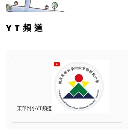
YT頻道
東華附小YT頻道