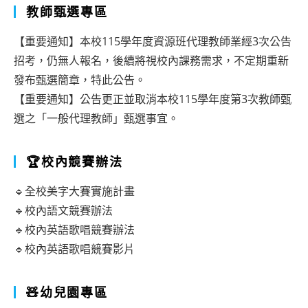
教師甄選專區
【重要通知】本校115學年度資源班代理教師業經3次公告
招考，仍無人報名，後續將視校內課務需求，不定期重新
發布甄選簡章，特此公告。
【重要通知】公告更正並取消本校115學年度第3次教師甄
選之「一般代理教師」甄選事宜。
🏆校內競賽辦法
🔹全校美字大賽實施計畫
🔹校內語文競賽辦法
🔹校內英語歌唱競賽辦法
🔹校內英語歌唱競賽影片
🧸幼兒園專區