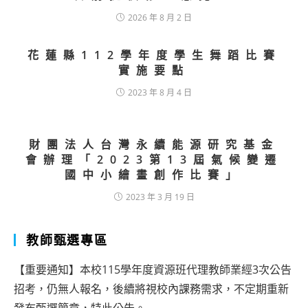
2026 年 8 月 2 日
花蓮縣112學年度學生舞蹈比賽
實施要點
2023 年 8 月 4 日
財團法人台灣永續能源研究基金
會辦理「2023第13屆氣候變遷
國中小繪畫創作比賽」
2023 年 3 月 19 日
教師甄選專區
【重要通知】本校115學年度資源班代理教師業經3次公告
招考，仍無人報名，後續將視校內課務需求，不定期重新