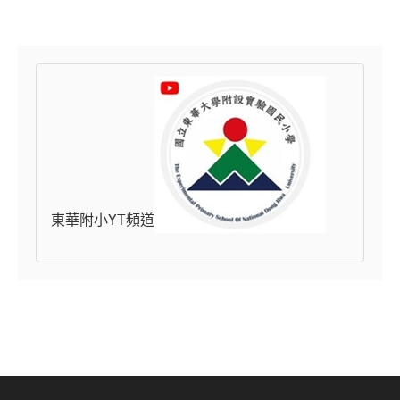
東華附小YT頻道