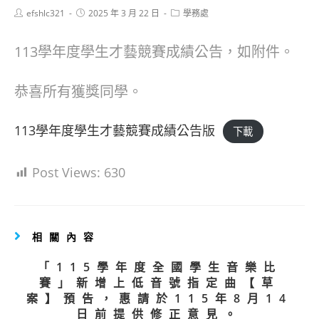
Post
Post
Post
efshlc321
2025 年 3 月 22 日
學務處
author:
published:
category:
113學年度學生才藝競賽成績公告，如附件。
恭喜所有獲獎同學。
113學年度學生才藝競賽成績公告版
下載
Post Views:
630
相關內容
「115學年度全國學生音樂比
賽」新增上低音號指定曲【草
案】預告，惠請於115年8月14
日前提供修正意見。