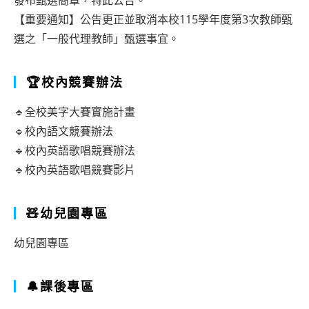
發布甄選簡章，特此公告。
【重要通知】公告更正並取消本校115學年度第3次教師甄
選之「一般代理教師」甄選事宜。
🏆校內競賽辦法
🔹全校美字大賽實施計畫
🔹校內語文競賽辦法
🔹校內英語歌唱競賽辦法
🔹校內英語歌唱競賽影片
🧸幼兒園專區
幼兒園專區
🔔課後專區