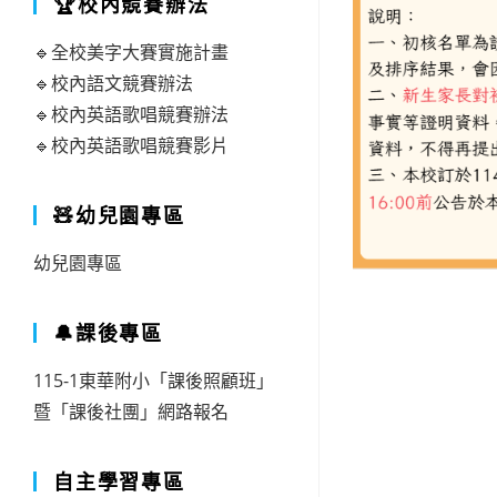
🏆校內競賽辦法
🔹全校美字大賽實施計畫
🔹校內語文競賽辦法
🔹校內英語歌唱競賽辦法
🔹校內英語歌唱競賽影片
🧸幼兒園專區
幼兒園專區
🔔課後專區
115-1東華附小「課後照顧班」
暨「課後社團」網路報名
自主學習專區