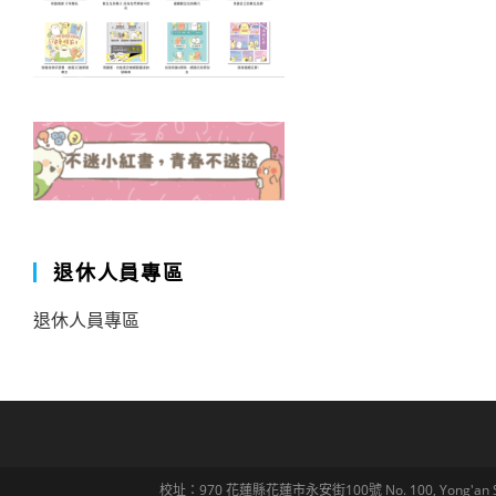
退休人員專區
退休人員專區
校址：970 花蓮縣花蓮市永安街100號 No. 100, Yong'an St., Hua