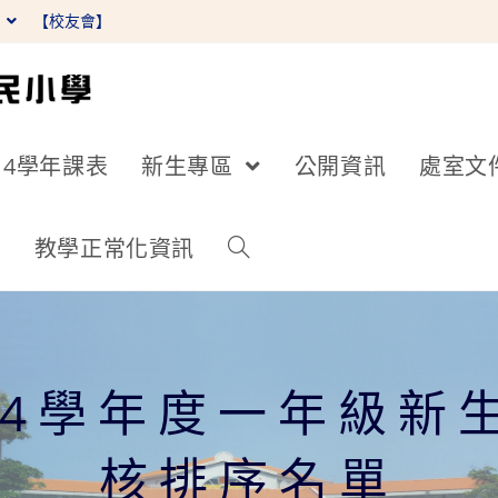
】
【校友會】
14學年課表
新生專區
公開資訊
處室文
詢
教學正常化資訊
14學年度一年級新
核排序名單