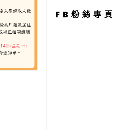
型
FB粉絲專頁