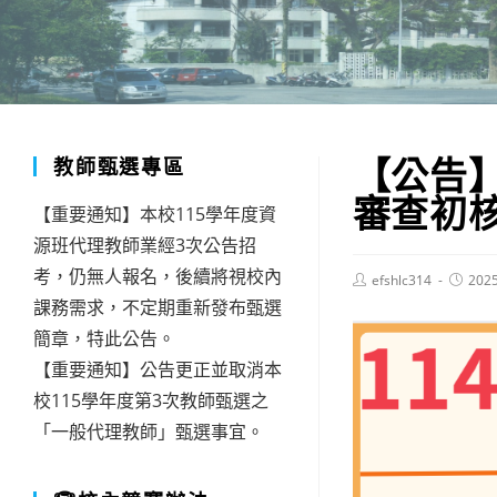
【公告
教師甄選專區
審查初
【重要通知】本校115學年度資
源班代理教師業經3次公告招
考，仍無人報名，後續將視校內
Post
Post
efshlc314
202
author:
publish
課務需求，不定期重新發布甄選
簡章，特此公告。
【重要通知】公告更正並取消本
校115學年度第3次教師甄選之
「一般代理教師」甄選事宜。