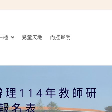
件櫃
兒童天地
內控聲明
理114年教師研
報名表