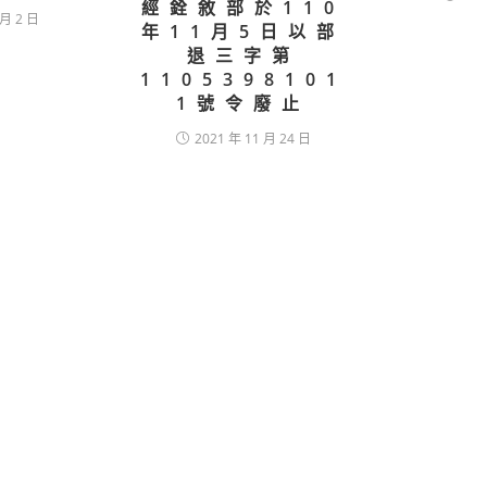
經銓敘部於110
 月 2 日
年11月5日以部
退三字第
1105398101
1號令廢止
2021 年 11 月 24 日