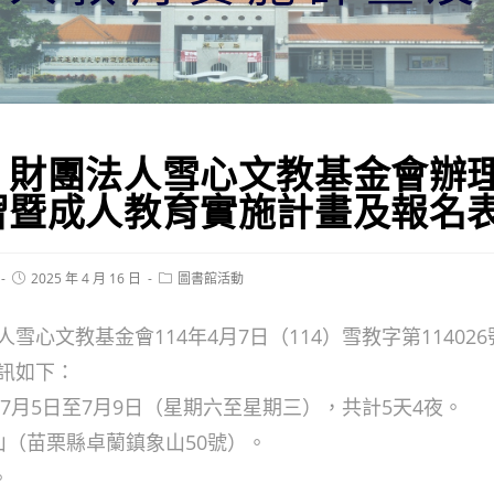
】財團法人雪心文教基金會辦理
習暨成人教育實施計畫及報名
Post
Post
2025 年 4 月 16 日
圖書館活動
published:
category:
雪心文教基金會114年4月7日（114）雪教字第11402
訊如下：
4年7月5日至7月9日（星期六至星期三），共計5天4夜。
山（苗栗縣卓蘭鎮象山50號）。
。