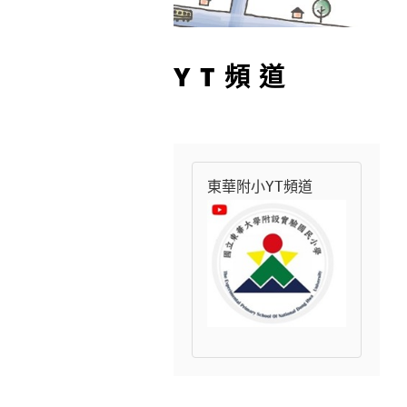
YT頻道
東華附小YT頻道