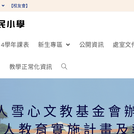
】
【校友會】
14學年課表
新生專區
公開資訊
處室文
詢
教學正常化資訊
人雪心文教基金會辦
成人教育實施計畫及