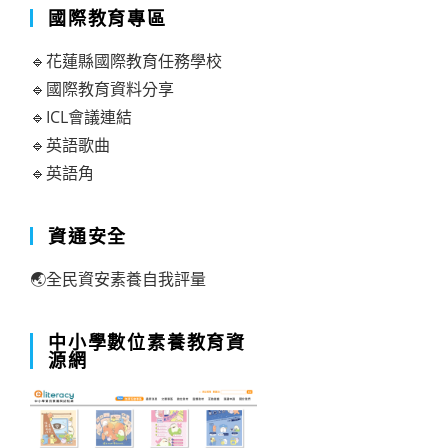
國際教育專區
🔹花蓮縣國際教育任務學校
🔹國際教育資料分享
🔹ICL會議連結
🔹英語歌曲
🔹英語角
資通安全
🌏全民資安素養自我評量
中小學數位素養教育資
源網