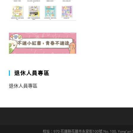
退休人員專區
退休人員專區
校址：970 花蓮縣花蓮市永安街100號 No. 100, Yong'an St., Hua