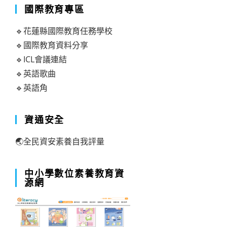
國際教育專區
🔹花蓮縣國際教育任務學校
🔹國際教育資料分享
🔹ICL會議連結
🔹英語歌曲
🔹英語角
資通安全
🌏全民資安素養自我評量
中小學數位素養教育資
源網