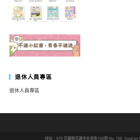
退休人員專區
退休人員專區
校址：970 花蓮縣花蓮市永安街100號 No. 100, Yong'an St., Hua