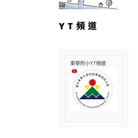
YT頻道
東華附小YT頻道