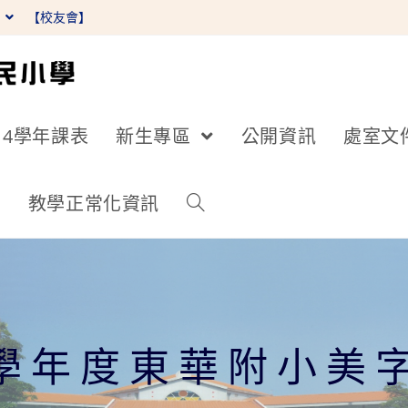
】
【校友會】
14學年課表
新生專區
公開資訊
處室文
詢
教學正常化資訊
3學年度東華附小美