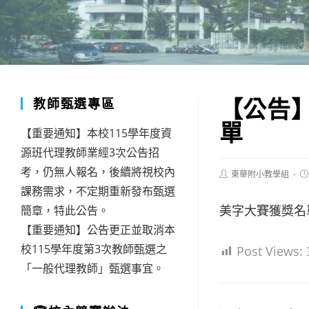
【公告
教師甄選專區
單
【重要通知】本校115學年度資
源班代理教師業經3次公告招
考，仍無人報名，後續將視校內
Post
Po
東華附小教學組
author:
pu
課務需求，不定期重新發布甄選
美字大賽獲獎名單
簡章，特此公告。
【重要通知】公告更正並取消本
校115學年度第3次教師甄選之
Post Views:
「一般代理教師」甄選事宜。