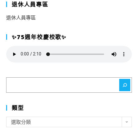
退休人員專區
退休人員專區
✨75週年校慶校歌✨
搜
尋
類型
類
選取分類
型