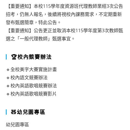
【重要通知】本校115學年度資源班代理教師業經3次公告
招考，仍無人報名，後續將視校內課務需求，不定期重新
發布甄選簡章，特此公告。
【重要通知】公告更正並取消本校115學年度第3次教師甄
選之「一般代理教師」甄選事宜。
🏆校內競賽辦法
🔹全校美字大賽實施計畫
🔹校內語文競賽辦法
🔹校內英語歌唱競賽辦法
🔹校內英語歌唱競賽影片
🧸幼兒園專區
幼兒園專區