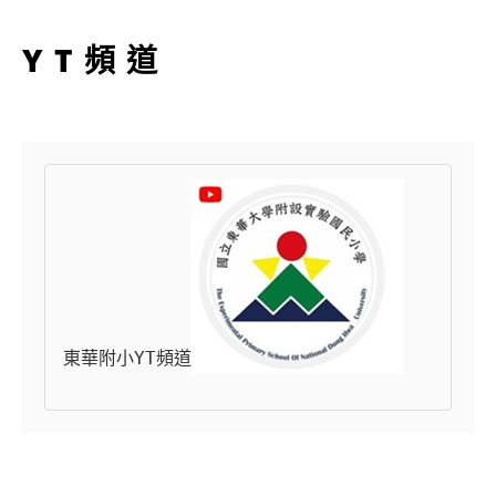
YT頻道
東華附小YT頻道