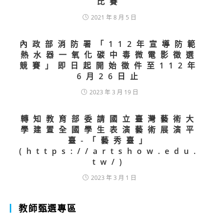
比賽
2021 年 8 月 5 日
內政部消防署「112年宣導防範
熱水器一氧化碳中毒微電影徵選
競賽」即日起開始徵件至112年
6月26日止
2023 年 3 月 19 日
轉知教育部委請國立臺灣藝術大
學建置全國學生表演藝術展演平
臺-「藝秀臺」
(https://artshow.edu.
tw/)
2023 年 3 月 1 日
教師甄選專區