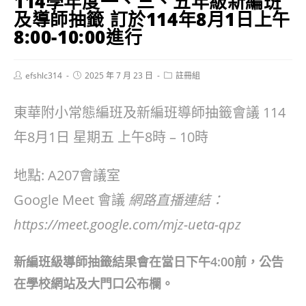
114學年度一、三、五年級新編班
及導師抽籤 訂於114年8月1日上午
8:00-10:00進行
Post
Post
Post
efshlc314
2025 年 7 月 23 日
註冊組
author:
published:
category:
東華附小常態編班及新編班導師抽籤會議 114
年8月1日 星期五 上午8時 – 10時
地點: A207會議室
Google Meet 會議
網路直播連結：
https://meet.google.com/mjz-ueta-qpz
新編班級導師抽籤結果會在當日下午4:00前，公告
在學校網站及大門口公布欄。