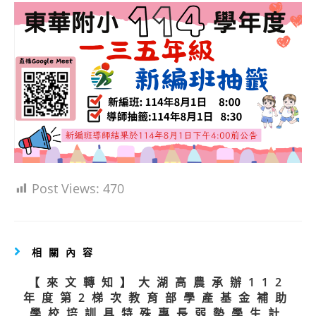
Post Views:
470
相關內容
【來文轉知】大湖高農承辦112
年度第2梯次教育部學產基金補助
學校培訓具特殊專長弱勢學生計