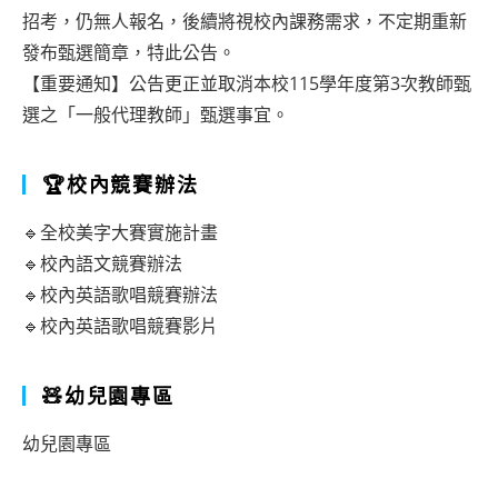
招考，仍無人報名，後續將視校內課務需求，不定期重新
發布甄選簡章，特此公告。
【重要通知】公告更正並取消本校115學年度第3次教師甄
選之「一般代理教師」甄選事宜。
🏆校內競賽辦法
🔹全校美字大賽實施計畫
🔹校內語文競賽辦法
🔹校內英語歌唱競賽辦法
🔹校內英語歌唱競賽影片
🧸幼兒園專區
幼兒園專區