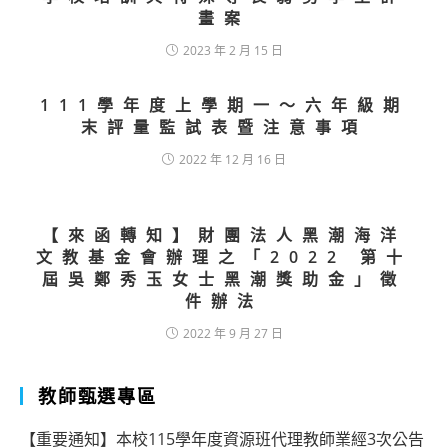
畫案
2023 年 2 月 15 日
111學年度上學期一～六年級期
末評量監試表暨注意事項
2022 年 12 月 16 日
【來函轉知】財團法人黑潮海洋
文教基金會辦理之「2022 第十
屆吳鄭秀玉女士黑潮獎助金」徵
件辦法
2022 年 9 月 27 日
教師甄選專區
【重要通知】本校115學年度資源班代理教師業經3次公告