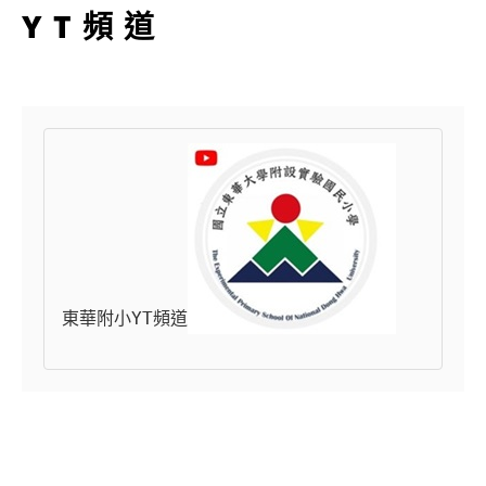
YT頻道
東華附小YT頻道