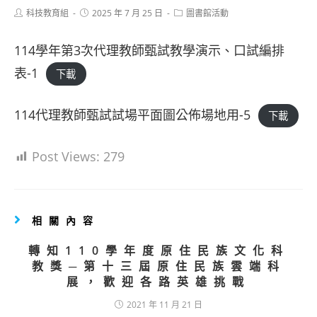
Post
Post
Post
科技教育組
2025 年 7 月 25 日
圖書館活動
author:
published:
category:
114學年第3次代理教師甄試教學演示、口試編排
表-1
下載
114代理教師甄試試場平面圖公佈場地用-5
下載
Post Views:
279
相關內容
轉知110學年度原住民族文化科
教獎─第十三屆原住民族雲端科
展，歡迎各路英雄挑戰
2021 年 11 月 21 日