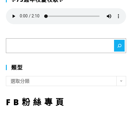
搜
尋
類型
類
選取分類
型
FB粉絲專頁