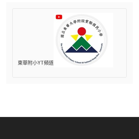
東華附小YT頻道