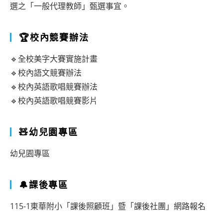
選之「一般代理教師」甄選事宜。
🏆校內競賽辦法
🔹全校美字大賽實施計畫
🔹校內語文競賽辦法
🔹校內英語歌唱競賽辦法
🔹校內英語歌唱競賽影片
🧸幼兒園專區
幼兒園專區
🔔課後專區
115-1東華附小「課後照顧班」暨「課後社團」網路報名