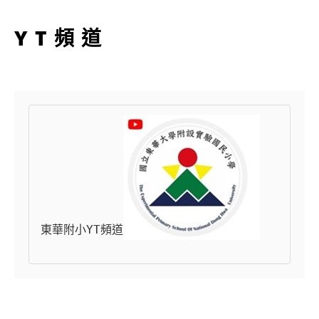
YT頻道
東華附小YT頻道