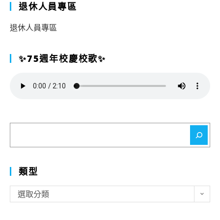
退休人員專區
退休人員專區
✨75週年校慶校歌✨
搜
尋
類型
類
選取分類
型