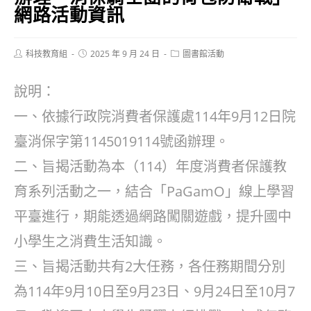
網路活動資訊
Post
Post
Post
科技教育組
2025 年 9 月 24 日
圖書館活動
author:
published:
category:
說明：
一、依據行政院消費者保護處114年9月12日院
臺消保字第1145019114號函辦理。
二、旨揭活動為本（114）年度消費者保護教
育系列活動之一，結合「PaGamO」線上學習
平臺進行，期能透過網路闖關遊戲，提升國中
小學生之消費生活知識。
三、旨揭活動共有2大任務，各任務期間分別
為114年9月10日至9月23日、9月24日至10月7