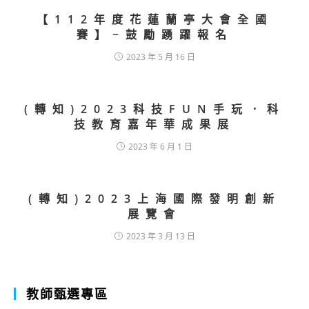
【112年度花蓮蘭亭大會全國
賽】~鼓勵踴躍報名
2023 年 5 月 16 日
(轉知)2023科技FUN手玩．科
技教育嘉年華成果展
2023 年 6 月 1 日
(轉知)2023上海國際發明創新
展覽會
2023 年 3 月 13 日
教師甄選專區