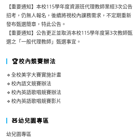
【重要通知】本校115學年度資源班代理教師業經3次公告
招考，仍無人報名，後續將視校內課務需求，不定期重新
發布甄選簡章，特此公告。
【重要通知】公告更正並取消本校115學年度第3次教師甄
選之「一般代理教師」甄選事宜。
🏆校內競賽辦法
🔹全校美字大賽實施計畫
🔹校內語文競賽辦法
🔹校內英語歌唱競賽辦法
🔹校內英語歌唱競賽影片
🧸幼兒園專區
幼兒園專區