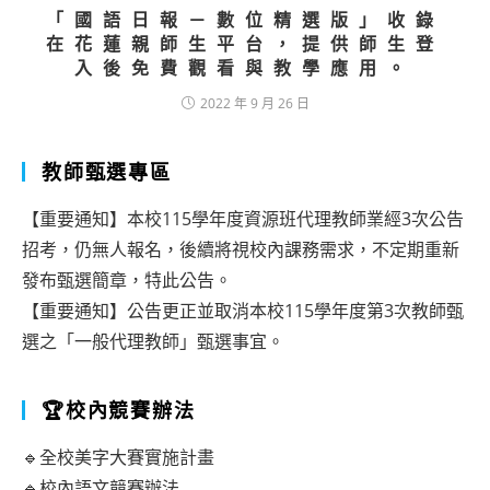
「國語日報－數位精選版」收錄
在花蓮親師生平台，提供師生登
入後免費觀看與教學應用。
2022 年 9 月 26 日
教師甄選專區
【重要通知】本校115學年度資源班代理教師業經3次公告
招考，仍無人報名，後續將視校內課務需求，不定期重新
發布甄選簡章，特此公告。
【重要通知】公告更正並取消本校115學年度第3次教師甄
選之「一般代理教師」甄選事宜。
🏆校內競賽辦法
🔹全校美字大賽實施計畫
🔹校內語文競賽辦法