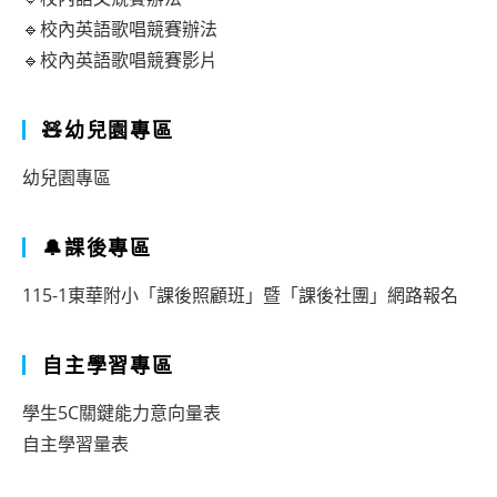
🔹校內英語歌唱競賽辦法
🔹校內英語歌唱競賽影片
🧸幼兒園專區
幼兒園專區
🔔課後專區
115-1東華附小「課後照顧班」暨「課後社團」網路報名
自主學習專區
學生5C關鍵能力意向量表
自主學習量表