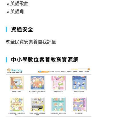
🔹英語歌曲
🔹英語角
資通安全
🌏全民資安素養自我評量
中小學數位素養教育資源網