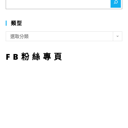
尋
類型
類
選取分類
型
FB粉絲專頁