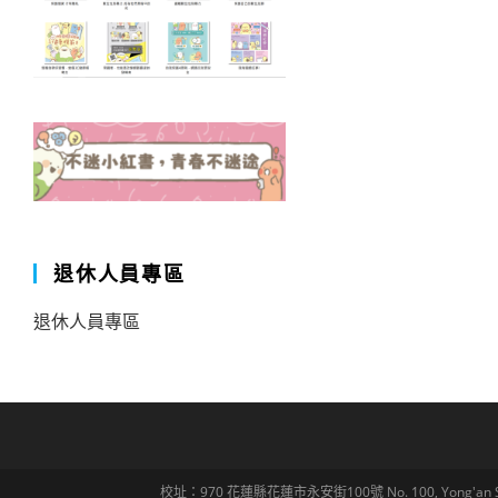
退休人員專區
退休人員專區
校址：970 花蓮縣花蓮市永安街100號 No. 100, Yong'an St., Hua