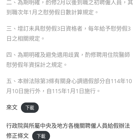
二、為期明確，酌修2月以後到職之初聘僱人員，其
到職次年1月之慰勞假日數計算規定。
三、增訂未具慰勞假3日資格者，每年給予慰勞假3
日之相關規定。
四、為期明確及避免適用歧異，酌修聘用住院醫師
慰勞假年資採計之規定。
五、本辦法除第3條有關身心調適假部分自114年10
月10日施行外，自115年1月1日施行。
來文
下載
行政院與所屬中央及地方各機關聘僱人員給假辦法
修正條文
下載