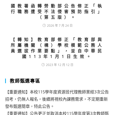
國教署函轉勞動部公告修正「執
行職務遭受不法侵害預防指引」
（第五版）。
2026 年 7 月 24 日
【轉知】教育部修正「教育部與
所屬機關（構）學校模範公務人
員選拔作業要點」，並自中華民
國113年1月1日生效。
2023 年 12 月 12 日
教師甄選專區
【重要通知】本校115學年度資源班代理教師業經3次公告
招考，仍無人報名，後續將視校內課務需求，不定期重新
發布甄選簡章，特此公告。
【重要通知】公告更正並取消本校115學年度第3次教師甄