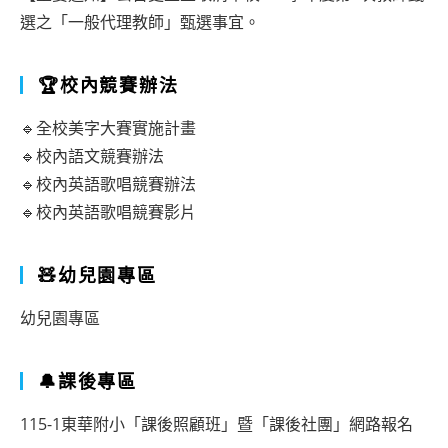
選之「一般代理教師」甄選事宜。
🏆校內競賽辦法
🔹全校美字大賽實施計畫
🔹校內語文競賽辦法
🔹校內英語歌唱競賽辦法
🔹校內英語歌唱競賽影片
🧸幼兒園專區
幼兒園專區
🔔課後專區
115-1東華附小「課後照顧班」暨「課後社團」網路報名