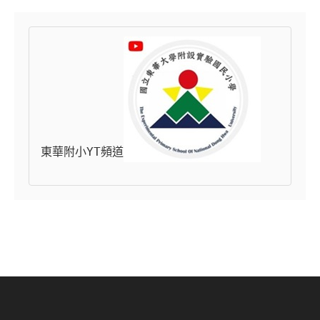
東華附小YT頻道