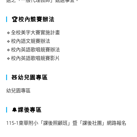
選之「一般代理教師」甄選事宜。
🏆校內競賽辦法
🔹全校美字大賽實施計畫
🔹校內語文競賽辦法
🔹校內英語歌唱競賽辦法
🔹校內英語歌唱競賽影片
🧸幼兒園專區
幼兒園專區
🔔課後專區
115-1東華附小「課後照顧班」暨「課後社團」網路報名