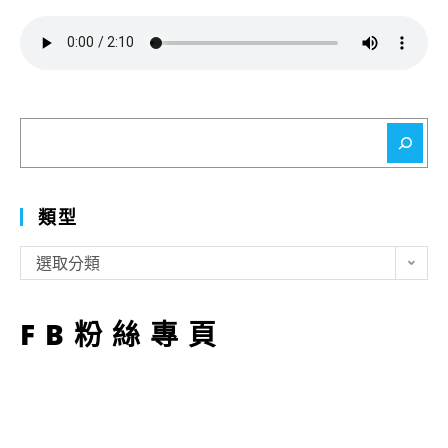
搜
尋
類型
類
選取分類
型
FB粉絲專頁