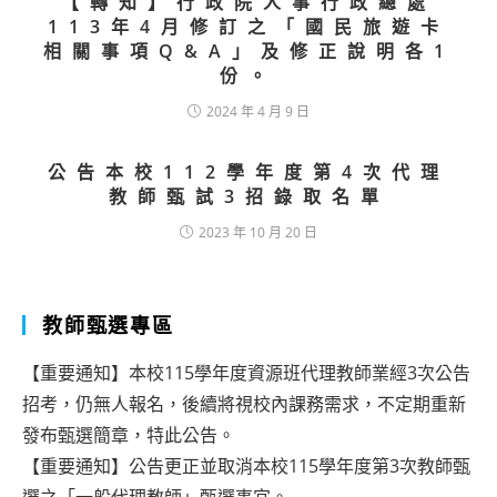
【轉知】行政院人事行政總處
113年4月修訂之「國民旅遊卡
相關事項Q&A」及修正說明各1
份。
2024 年 4 月 9 日
公告本校112學年度第4次代理
教師甄試3招錄取名單
2023 年 10 月 20 日
教師甄選專區
【重要通知】本校115學年度資源班代理教師業經3次公告
招考，仍無人報名，後續將視校內課務需求，不定期重新
發布甄選簡章，特此公告。
【重要通知】公告更正並取消本校115學年度第3次教師甄