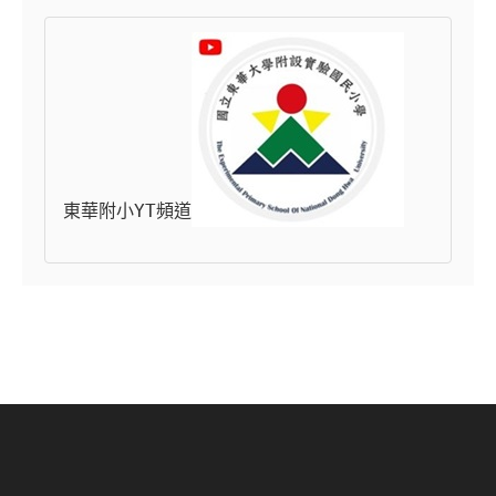
東華附小YT頻道