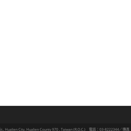
lien City, Hualien County 970 , Taiwan (R.O.C.) 電話：03-8222344／傳真：03