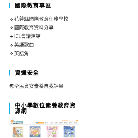
國際教育專區
🔹花蓮縣國際教育任務學校
🔹國際教育資料分享
🔹ICL會議連結
🔹英語歌曲
🔹英語角
資通安全
🌏全民資安素養自我評量
中小學數位素養教育資
源網