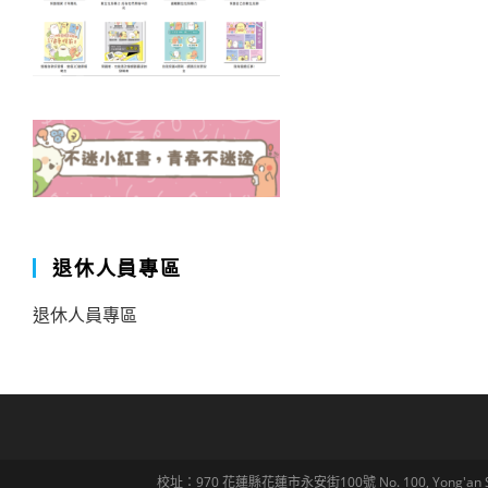
退休人員專區
退休人員專區
校址：970 花蓮縣花蓮市永安街100號 No. 100, Yong'an St., Hua