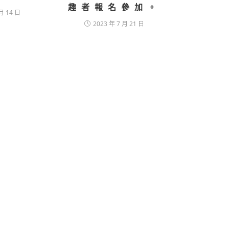
趣者報名參加。
月 14 日
2023 年 7 月 21 日