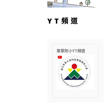
YT頻道
東華附小YT頻道