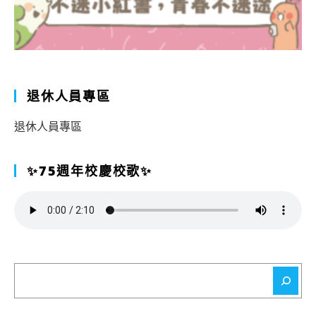
退休人員專區
退休人員專區
✨75週年校慶校歌✨
搜
尋