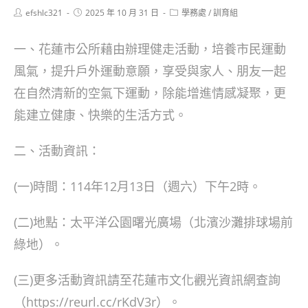
Post
Post
Post
efshlc321
2025 年 10 月 31 日
學務處
/
訓育組
author:
published:
category:
一、花蓮市公所藉由辦理健走活動，培養市民運動
風氣，提升戶外運動意願，享受與家人、朋友一起
在自然清新的空氣下運動，除能增進情感凝聚，更
能建立健康、快樂的生活方式。
二、活動資訊：
(一)時間：114年12月13日（週六）下午2時。
(二)地點：太平洋公園曙光廣場（北濱沙灘排球場前
綠地）。
(三)更多活動資訊請至花蓮市文化觀光資訊網查詢
（https://reurl.cc/rKdV3r）。