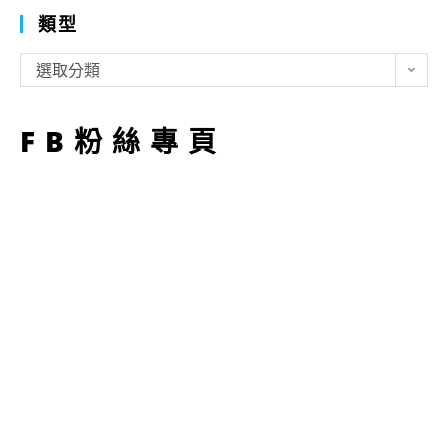
類型
類
選取分類
型
FB粉絲專頁