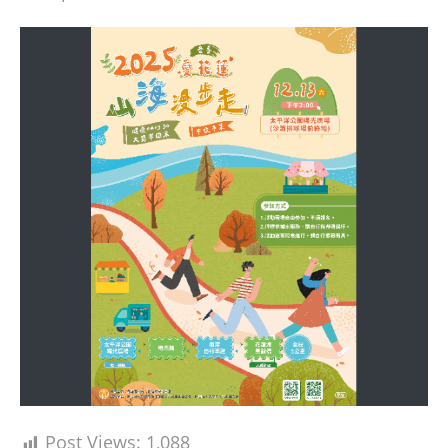
Post Views:
1,088