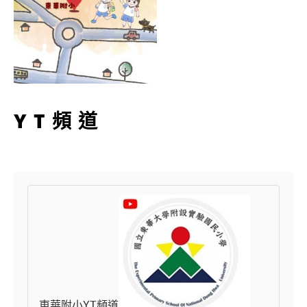
YT頻道
東華附小YT頻道