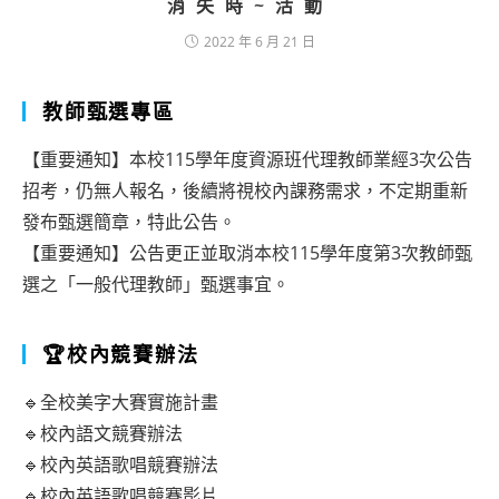
消失時~活動
2022 年 6 月 21 日
教師甄選專區
【重要通知】本校115學年度資源班代理教師業經3次公告
招考，仍無人報名，後續將視校內課務需求，不定期重新
發布甄選簡章，特此公告。
【重要通知】公告更正並取消本校115學年度第3次教師甄
選之「一般代理教師」甄選事宜。
🏆校內競賽辦法
🔹全校美字大賽實施計畫
🔹校內語文競賽辦法
🔹校內英語歌唱競賽辦法
🔹校內英語歌唱競賽影片