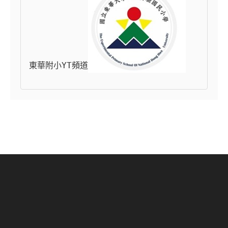
東華附小YT頻道