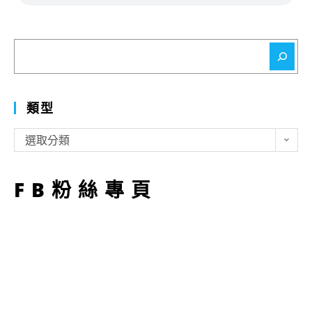
搜
尋
類型
類
選取分類
型
FB粉絲專頁