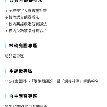
🏆校內競賽辦法
🔹全校美字大賽實施計畫
🔹校內語文競賽辦法
🔹校內英語歌唱競賽辦法
🔹校內英語歌唱競賽影片
🧸幼兒園專區
幼兒園專區
🔔課後專區
115-1東華附小「課後照顧班」暨「課後社團」網路報名
自主學習專區
學生5C關鍵能力意向量表