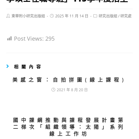
Post
Post
Post
東華附小研究出版組
2025 年 11 月 14 日
研究出版組
/
研究處
author:
published:
category:
Post Views:
295
相關內容
美感之窗：自拍拼圖(線上課程)
2021 年 8 月 20 日
國中課綱推動與課程發展計畫第
二梯次「組織領導：太陽」系列
線上工作坊