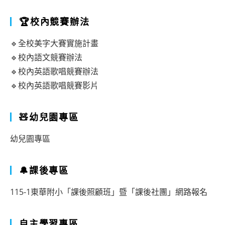
🏆校內競賽辦法
🔹全校美字大賽實施計畫
🔹校內語文競賽辦法
🔹校內英語歌唱競賽辦法
🔹校內英語歌唱競賽影片
🧸幼兒園專區
幼兒園專區
🔔課後專區
115-1東華附小「課後照顧班」暨「課後社團」網路報名
自主學習專區