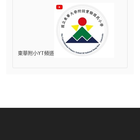
東華附小YT頻道