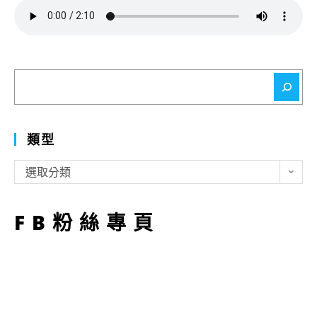
搜
尋
類型
類
選取分類
型
FB粉絲專頁