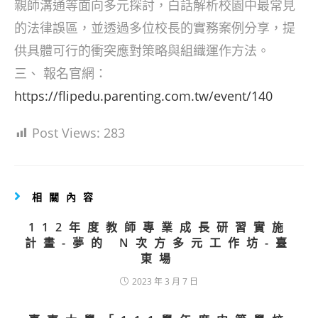
親師溝通等面向多元探討，白話解析校園中最常見
的法律誤區，並透過多位校長的實務案例分享，提
供具體可行的衝突應對策略與組織運作方法。
三、 報名官網：
https://flipedu.parenting.com.tw/event/140
Post Views:
283
相關內容
112年度教師專業成長研習實施
計畫-夢的 N次方多元工作坊-臺
東場
2023 年 3 月 7 日