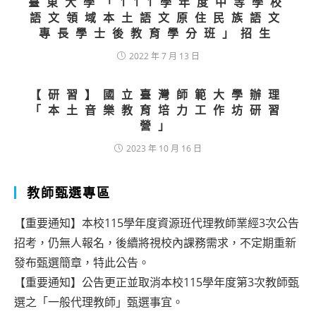
臺東大學「111學年度中等學校
語文領域本土語文原住民族語文
專長學士後教育學分班」招生
2022 年 7 月 13 日
【研習】國立臺灣師範大學辦理
「本土音樂教育培力工作坊研習
營」
2023 年 10 月 16 日
教師甄選專區
【重要通知】本校115學年度資源班代理教師業經3次公告
招考，仍無人報名，後續將視校內課務需求，不定期重新
發布甄選簡章，特此公告。
【重要通知】公告更正並取消本校115學年度第3次教師甄
選之「一般代理教師」甄選事宜。