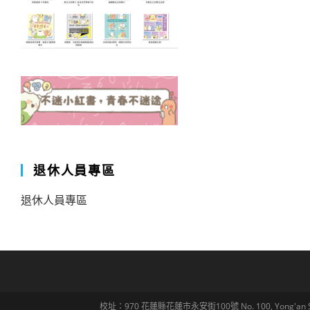
退休人員專區
退休人員專區
校址：970 花蓮縣花蓮市永安街100號 No. 100, Yong'an St., Hua