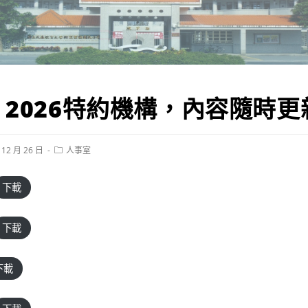
2026特約機構，內容隨時更
Post
 12 月 26 日
人事室
category:
下載
下載
下載