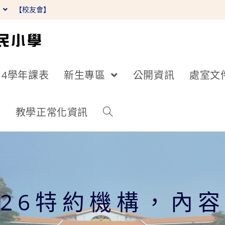
】
【校友會】
14學年課表
新生專區
公開資訊
處室文
詢
教學正常化資訊
026特約機構，內容