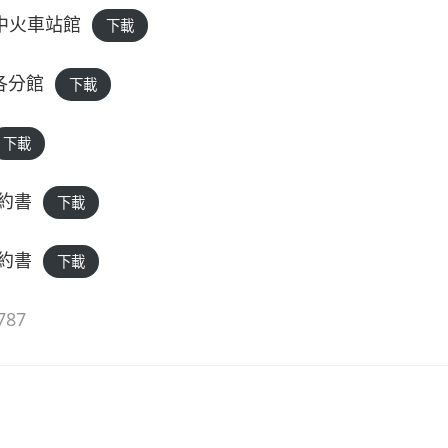
-台中火車站館
下載
及各分館
下載
下載
約書
下載
約書
下載
787