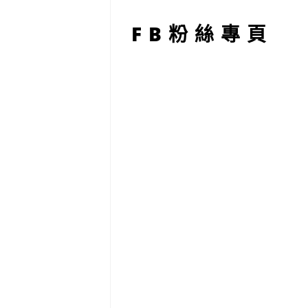
型
FB粉絲專頁