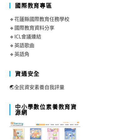
國際教育專區
🔹花蓮縣國際教育任務學校
🔹國際教育資料分享
🔹ICL會議連結
🔹英語歌曲
🔹英語角
資通安全
🌏全民資安素養自我評量
中小學數位素養教育資
源網