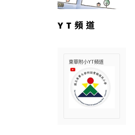
YT頻道
東華附小YT頻道