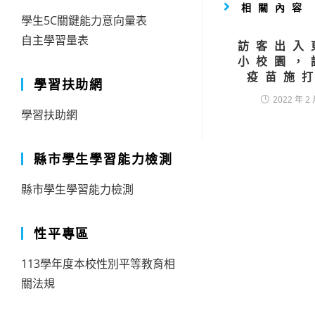
相關內容
學生5C關鍵能力意向量表
自主學習量表
訪客出入
小校園，
疫苗施
學習扶助網
2022 年 2 
學習扶助網
縣市學生學習能力檢測
縣市學生學習能力檢測
性平專區
113學年度本校性別平等教育相
關法規