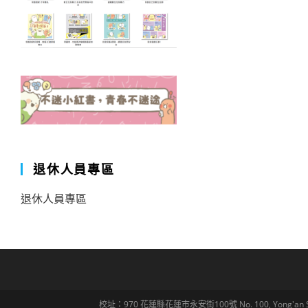
退休人員專區
退休人員專區
校址：970 花蓮縣花蓮市永安街100號 No. 100, Yong'an St., Hua