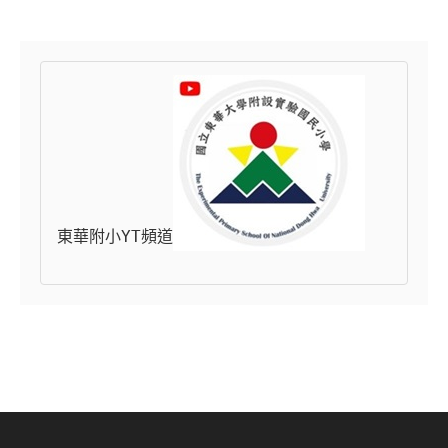
東華附小YT頻道