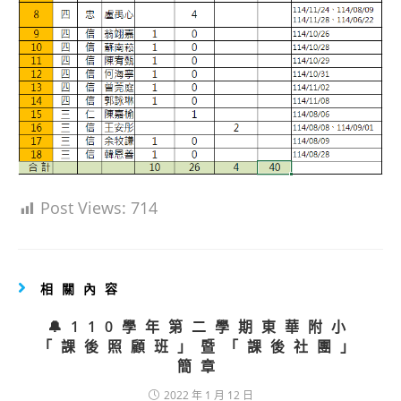
Post Views:
714
相關內容
🔔110學年第二學期東華附小
「課後照顧班」暨「課後社團」
簡章
2022 年 1 月 12 日