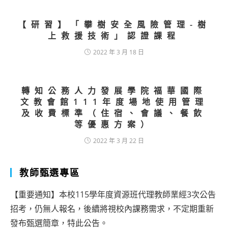
【研習】「攀樹安全風險管理-樹
上救援技術」認證課程
2022 年 3 月 18 日
轉知公務人力發展學院福華國際
文教會館111年度場地使用管理
及收費標準（住宿、會議、餐飲
等優惠方案）
2022 年 3 月 22 日
教師甄選專區
【重要通知】本校115學年度資源班代理教師業經3次公告
招考，仍無人報名，後續將視校內課務需求，不定期重新
發布甄選簡章，特此公告。