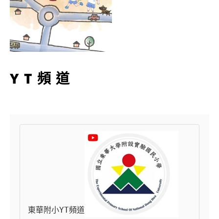
YT頻道
東華附小YT頻道