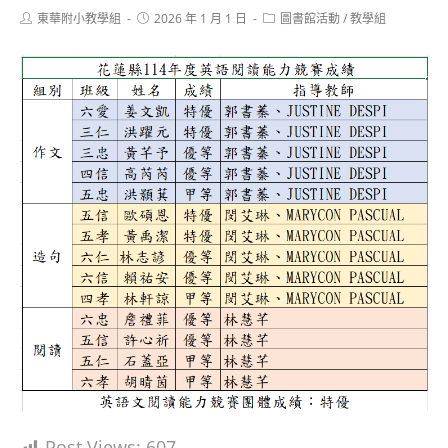
Post
Post
Post
東華附小教學組
2026 年 1 月 1 日
圖書館活動
/
教學組
author:
published:
category:
Post Views:
607