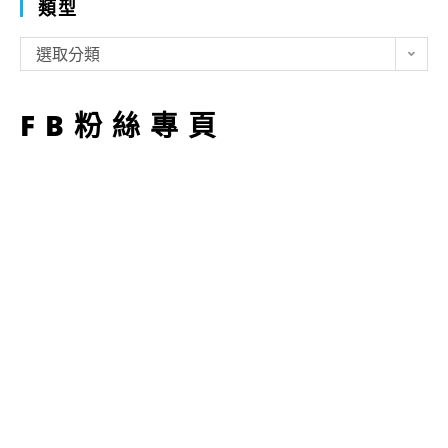
類型
類
選取分類
型
FB粉絲專頁