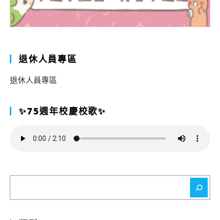
退休人員專區
退休人員專區
✨75週年校慶校歌✨
搜
尋