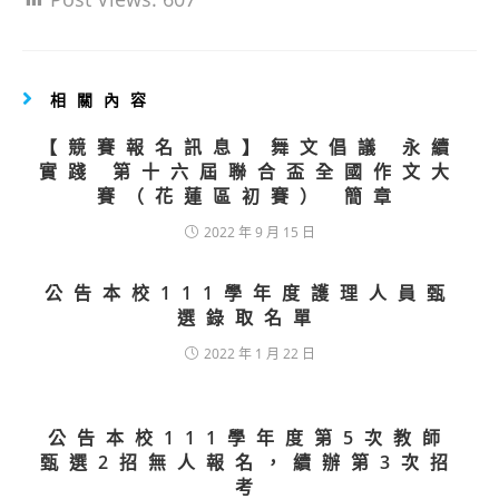
相關內容
【競賽報名訊息】舞文倡議 永續
實踐 第十六屆聯合盃全國作文大
賽（花蓮區初賽） 簡章
2022 年 9 月 15 日
公告本校111學年度護理人員甄
選錄取名單
2022 年 1 月 22 日
公告本校111學年度第5次教師
甄選2招無人報名，續辦第3次招
考