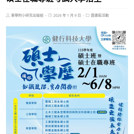
Post
Post
Post
東華附小研究出版組
2026 年 1 月 9 日
圖書館活動
author:
published:
category: