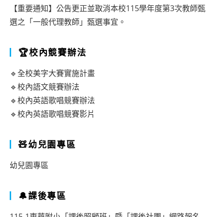
【重要通知】公告更正並取消本校115學年度第3次教師甄
選之「一般代理教師」甄選事宜。
🏆校內競賽辦法
🔹全校美字大賽實施計畫
🔹校內語文競賽辦法
🔹校內英語歌唱競賽辦法
🔹校內英語歌唱競賽影片
🧸幼兒園專區
幼兒園專區
🔔課後專區
115-1東華附小「課後照顧班」暨「課後社團」網路報名