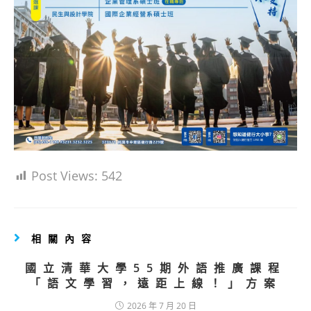
Post Views:
542
相關內容
國立清華大學55期外語推廣課程
「語文學習，遠距上線！」方案
2026 年 7 月 20 日