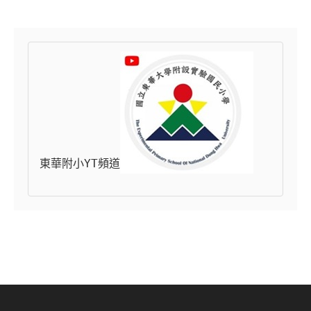
東華附小YT頻道