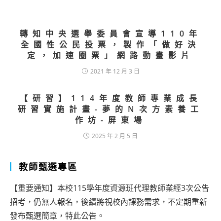
轉知中央選舉委員會宣導110年
全國性公民投票，製作「做好決
定，加速圈票」網路動畫影片
2021 年 12 月 3 日
【研習】114年度教師專業成長
研習實施計畫-夢的N次方素養工
作坊-屏東場
2025 年 2 月 5 日
教師甄選專區
【重要通知】本校115學年度資源班代理教師業經3次公告
招考，仍無人報名，後續將視校內課務需求，不定期重新
發布甄選簡章，特此公告。