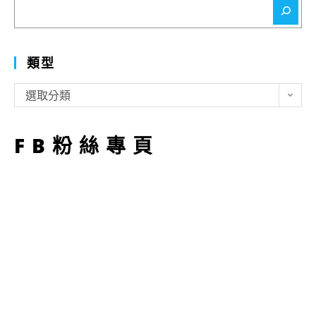
搜
尋
類型
類
選取分類
型
FB粉絲專頁