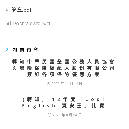
簡章.pdf
Post Views:
521
相關內容
轉知中華民國全國公務人員協會
與晨陽保險經紀人股份有限公司
簽訂各項保險優惠方案
2022 年 11 月 14 日
(轉知)112年度「Cool
English 資安王」比賽
2023 年 8 月 14 日