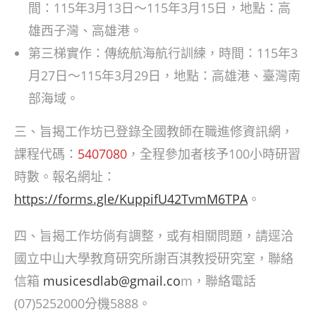
間：115年3月13日～115年3月15日，地點：高
雄西子灣、高雄港。
第三梯實作：傳統航海航行訓練，時間：115年3
月27日～115年3月29日，地點：高雄港、臺灣南
部海域。
三、旨揭工作坊已登錄全國教師在職進修資訊網，
課程代碼：
5407080
，全程參加者核予100小時研習
時數。報名網址：
https://forms.gle/KuppifU42TvmM6TPA
。
四、旨揭工作坊倘有調整，或有相關問題，請逕洽
國立中山大學教育研究所謝百淇教授研究室，聯絡
信箱
musicesdlab@gmail.co
m，聯絡電話
(07)5252000分機5888。