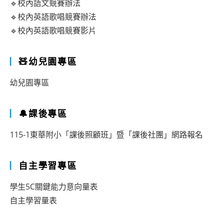
🔹校內語文競賽辦法
🔹校內英語歌唱競賽辦法
🔹校內英語歌唱競賽影片
🧸幼兒園專區
幼兒園專區
🔔課後專區
115-1東華附小「課後照顧班」暨「課後社團」網路報名
自主學習專區
學生5C關鍵能力意向量表
自主學習量表