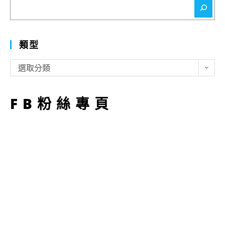
搜
尋
類型
類
選取分類
型
FB粉絲專頁