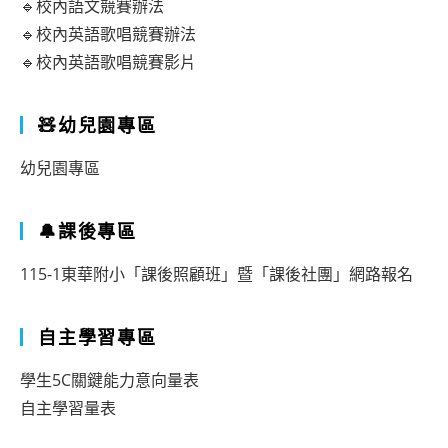
🔹校內語文競賽辦法
🔹校內英語歌唱競賽辦法
🔹校內英語歌唱競賽影片
🧸幼兒園專區
幼兒園專區
🔔課後專區
115-1東華附小「課後照顧班」暨「課後社團」網路報名
自主學習專區
學生5C關鍵能力意向量表
自主學習量表