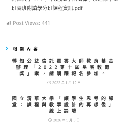
班隨班附讀學分班課程資訊.pdf
Post Views:
441
相關內容
轉知公益信託星雲大師教育基金
辦理「2022第十屆星雲教育
獎」案，請踴躍報名參加。
2022 年 1 月 12 日
國立清華大學「讓學生思考的課
堂：課程與教學設計的再想像」
線上論壇
2026 年 5 月 5 日