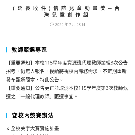
(延長收件)信誼兒童動畫獎─台
灣兒童創作組
2022 年 7 月 28 日
教師甄選專區
【重要通知】本校115學年度資源班代理教師業經3次公告
招考，仍無人報名，後續將視校內課務需求，不定期重新
發布甄選簡章，特此公告。
【重要通知】公告更正並取消本校115學年度第3次教師甄
選之「一般代理教師」甄選事宜。
🏆校內競賽辦法
🔹全校美字大賽實施計畫