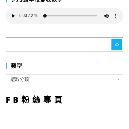
搜
尋
類型
類
選取分類
型
FB粉絲專頁