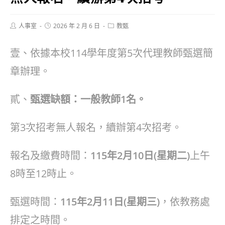
Post
Post
Post
人事室
2026 年 2 月 6 日
教甄
author:
published:
category:
壹、依據本校114學年度第5次代理教師甄選簡
章辦理。
貳、
甄選缺額：一般教師1名。
第3次招考無人報名，續辦第4次招考。
報名及繳費時間：
115年2月10日(星期二)
上午
8時至12時止。
甄選時間：
115年2月11日(星期三)
，依教務處
排定之時間。