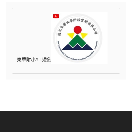
東華附小YT頻道