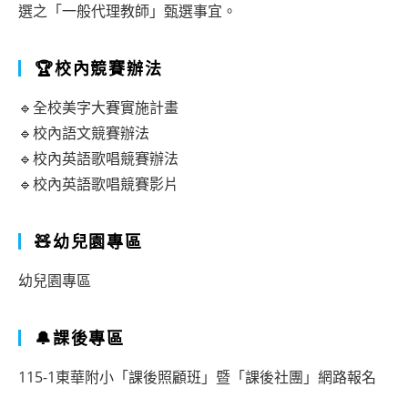
選之「一般代理教師」甄選事宜。
🏆校內競賽辦法
🔹全校美字大賽實施計畫
🔹校內語文競賽辦法
🔹校內英語歌唱競賽辦法
🔹校內英語歌唱競賽影片
🧸幼兒園專區
幼兒園專區
🔔課後專區
115-1東華附小「課後照顧班」暨「課後社團」網路報名