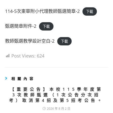
114-5次東華附小代理教師甄選簡章-2
下載
甄選簡章附件-2
下載
教師甄選教學設計空白-2
下載
Post Views:
624
相關內容
【重要公告】本校115學年度第
3次教師甄選（1次公告分次招
考）取消第4招及第5招考公告。
2026 年 8 月 2 日