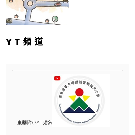
YT頻道
東華附小YT頻道