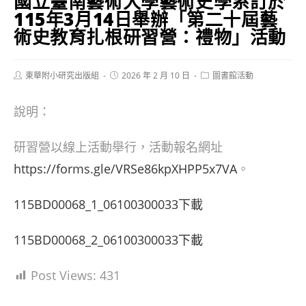
國立臺南藝術大學藝術史學系訂於
115年3月14日舉辦「第二十屆藝
術史教育扎根研習營：禮物」活動
Post
Post
Post
東華附小研究出版組
2026 年 2 月 10 日
圖書館活動
author:
published:
category:
說明：
研習營以線上活動舉行，活動報名網址
h
ttps://forms.gle/VRSe86kpXHPP5x7VA
。
115BD00068_1_06100300033下載
115BD00068_2_06100300033下載
Post Views:
431