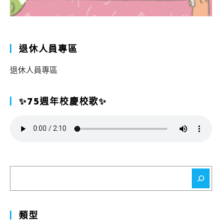
退休人員專區
退休人員專區
✨75週年校慶校歌✨
搜
尋
類型