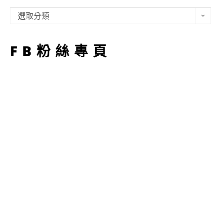
類
選取分類
型
FB粉絲專頁