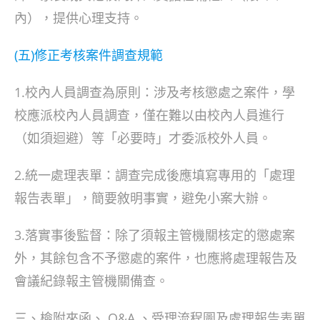
內），提供心理支持。
(五)修正考核案件調查規範
1.校內人員調查為原則：涉及考核懲處之案件，學
校應派校內人員調查，僅在難以由校內人員進行
（如須迴避）等「必要時」才委派校外人員。
2.統一處理表單：調查完成後應填寫專用的「處理
報告表單」，簡要敘明事實，避免小案大辦。
3.落實事後監督：除了須報主管機關核定的懲處案
外，其餘包含不予懲處的案件，也應將處理報告及
會議紀錄報主管機關備查。
三、檢附來函、 Q&A 、受理流程圖及處理報告表單