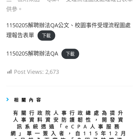
供參。
1150205解聘辦法QA公文、校園事件受理流程圖處
理報告表單
下載
1150205解聘辦法QA
下載
Post Views:
2,673
相關內容
有關行政院人事行政總處為提升
人事資料資安防護韌性，開發資
訊系統透過「eCPA人事服務
網」單一簽入者，自115年12月