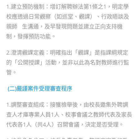
1.建立預防機制：增訂解聘辦法第1條之1，明定學
校應透過日常觀察（如巡堂、觀課）、行政晤談及
親師 生溝通，及早發現問題並建立正向支持機
制，發揮預防功能。
2.澄清觀課定義：明確指出「觀課」是指課綱規定
的「公開授課」活動，並非以此為名對教師進行監
管。
(二)嚴謹案件受理審查程序
1.調整審查組成：接獲檢舉後，由校長邀集外聘調
查人才庫專業人員1人、校事會議之教師代表及家長
代表各1人（共4人）召開會議，決定是否受理。