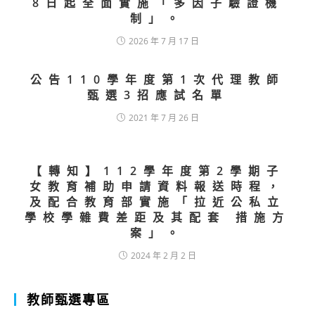
8日起全面實施「多因子驗證機
制」。
2026 年 7 月 17 日
公告110學年度第1次代理教師
甄選3招應試名單
2021 年 7 月 26 日
【轉知】112學年度第2學期子
女教育補助申請資料報送時程，
及配合教育部實施「拉近公私立
學校學雜費差距及其配套 措施方
案」。
2024 年 2 月 2 日
教師甄選專區