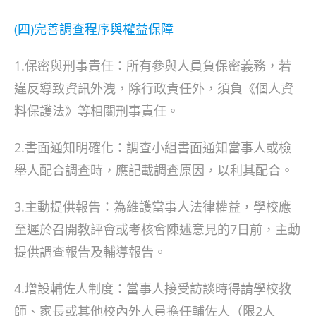
(四)完善調查程序與權益保障
1.保密與刑事責任：所有參與人員負保密義務，若
違反導致資訊外洩，除行政責任外，須負《個人資
料保護法》等相關刑事責任。
2.書面通知明確化：調查小組書面通知當事人或檢
舉人配合調查時，應記載調查原因，以利其配合。
3.主動提供報告：為維護當事人法律權益，學校應
至遲於召開教評會或考核會陳述意見的7日前，主動
提供調查報告及輔導報告。
4.增設輔佐人制度：當事人接受訪談時得請學校教
師、家長或其他校內外人員擔任輔佐人（限2人