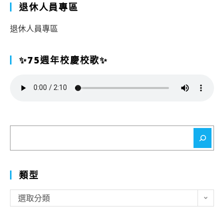
退休人員專區
退休人員專區
✨75週年校慶校歌✨
搜
尋
類型
類
選取分類
型