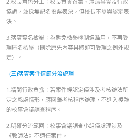
2.校長角色分工：校長負責召集、釐清事實及行政
協調，並採無記名投票表決，但校長不參與認定表
決。
3.落實實名檢舉：為避免檢舉機制遭濫用，不再受
理匿名檢舉（刪除原先內容具體即可受理之例外規
定）。
(三)落實案件情節分流處理
1.精簡行政負擔：若案件經認定僅涉及考核辦法所
定之懲處情形，應回歸考核程序辦理，不進入複雜
的校事會議調查程序。
2.明確分流範圍：校事會議調查小組僅處理涉及
《教師法》不適任案件。