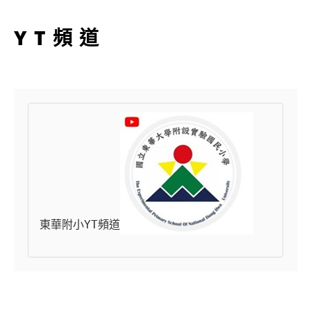
YT頻道
東華附小YT頻道